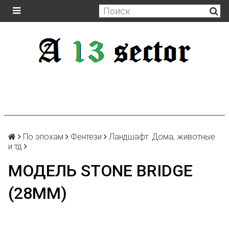
По эпохам
Фентези
Ландшафт: Дома, животные
и тд
МОДЕЛЬ STONE BRIDGE
(28MM)