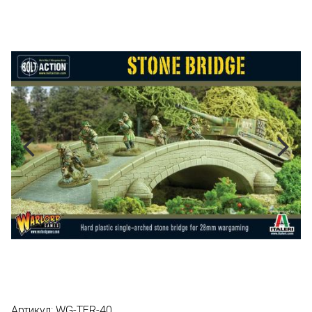
Артикул:
WG-TER-40