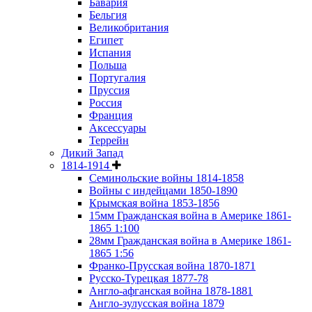
Бавария
Бельгия
Великобритания
Египет
Испания
Польша
Португалия
Пруссия
Россия
Франция
Аксессуары
Террейн
Дикий Запад
1814-1914
Семинольские войны 1814-1858
Войны с индейцами 1850-1890
Крымская война 1853-1856
15мм Гражданская война в Америке 1861-
1865 1:100
28мм Гражданская война в Америке 1861-
1865 1:56
Франко-Прусская война 1870-1871
Русско-Турецкая 1877-78
Англо-афганская война 1878-1881
Англо-зулусская война 1879