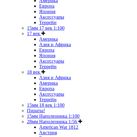
Америка
Европа
Япония
Аксессуары
Террейн
15мм 17 век 1:100
17 век
Америка
Азия и Африка
Европа
Япония
Аксессуары
Террейн
18 век
Азия и Африка
Америка
Европа
Аксессуары
Террейн
15мм 18 век 1:100
Пираты!
15мм Наполеоника 1:100
28мм Наполеоника 1:56
American War 1812
Австрия