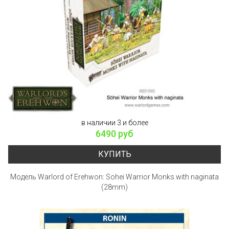
в наличии 3 и более
6490 руб
КУПИТЬ
Модель Warlord of Erehwon: Sohei Warrior Monks with naginata
(28mm)