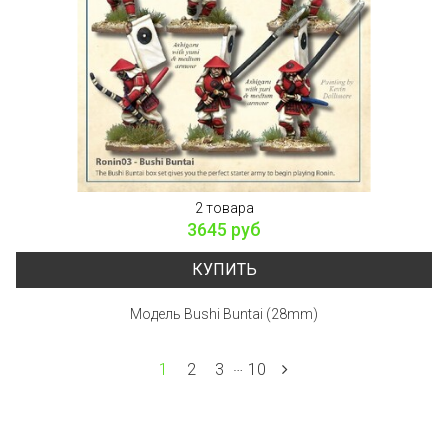
2 товара
3645 руб
КУПИТЬ
Модель Bushi Buntai (28mm)
…
1
2
3
10