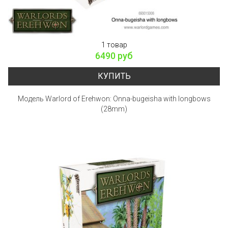
1 товар
6490 руб
КУПИТЬ
Модель Warlord of Erehwon: Onna-bugeisha with longbows
(28mm)