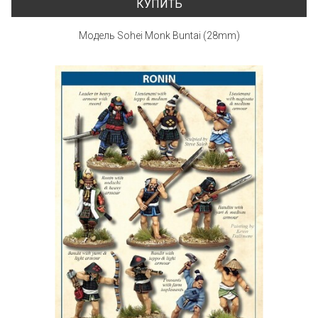
КУПИТЬ
Модель Sohei Monk Buntai (28mm)