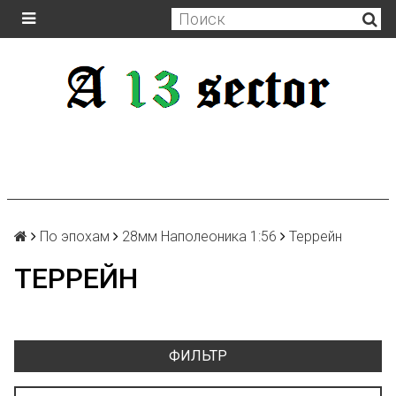
По эпохам
28мм Наполеоника 1:56
Террейн
ТЕРРЕЙН
ФИЛЬТР