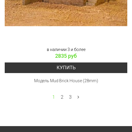
в наличии 3 и более
2835 руб
КУПИТЬ
Модель Mud Brick House (28mm)
1
2
3