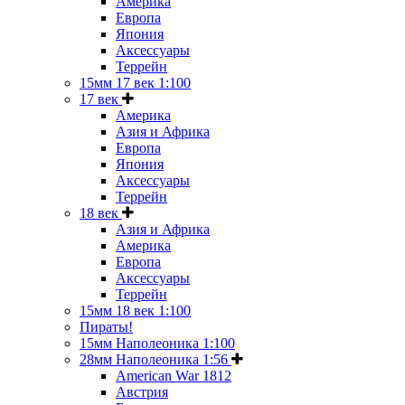
Америка
Европа
Япония
Аксессуары
Террейн
15мм 17 век 1:100
17 век
Америка
Азия и Африка
Европа
Япония
Аксессуары
Террейн
18 век
Азия и Африка
Америка
Европа
Аксессуары
Террейн
15мм 18 век 1:100
Пираты!
15мм Наполеоника 1:100
28мм Наполеоника 1:56
American War 1812
Австрия