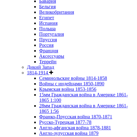
Бавария
Бельгия
Великобритания
Египет
Испания
Польша
Португалия
Пруссия
Россия
Франция
Аксессуары
Террейн
Дикий Запад
1814-1914
Семинольские войны 1814-1858
Войны с индейцами 1850-1890
Крымская война 1853-1856
15мм Гражданская война в Америке 1861-
1865 1:100
28мм Гражданская война в Америке 1861-
1865 1:56
Франко-Прусская война 1870-1871
Русско-Турецкая 1877-78
Англо-афганская война 1878-1881
Англо-зулусская война 1879