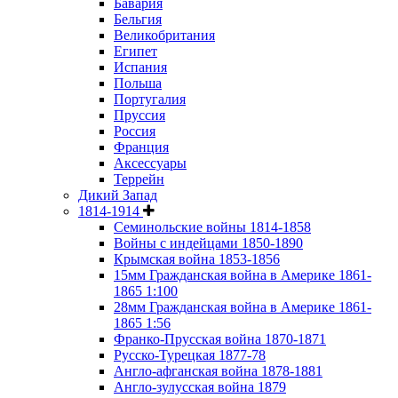
Бавария
Бельгия
Великобритания
Египет
Испания
Польша
Португалия
Пруссия
Россия
Франция
Аксессуары
Террейн
Дикий Запад
1814-1914
Семинольские войны 1814-1858
Войны с индейцами 1850-1890
Крымская война 1853-1856
15мм Гражданская война в Америке 1861-
1865 1:100
28мм Гражданская война в Америке 1861-
1865 1:56
Франко-Прусская война 1870-1871
Русско-Турецкая 1877-78
Англо-афганская война 1878-1881
Англо-зулусская война 1879