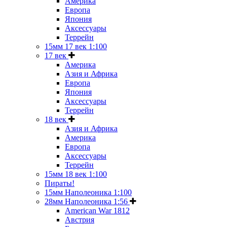
Америка
Европа
Япония
Аксессуары
Террейн
15мм 17 век 1:100
17 век
Америка
Азия и Африка
Европа
Япония
Аксессуары
Террейн
18 век
Азия и Африка
Америка
Европа
Аксессуары
Террейн
15мм 18 век 1:100
Пираты!
15мм Наполеоника 1:100
28мм Наполеоника 1:56
American War 1812
Австрия