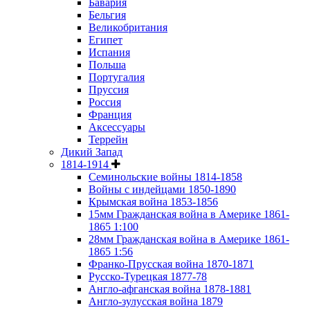
Бавария
Бельгия
Великобритания
Египет
Испания
Польша
Португалия
Пруссия
Россия
Франция
Аксессуары
Террейн
Дикий Запад
1814-1914
Семинольские войны 1814-1858
Войны с индейцами 1850-1890
Крымская война 1853-1856
15мм Гражданская война в Америке 1861-
1865 1:100
28мм Гражданская война в Америке 1861-
1865 1:56
Франко-Прусская война 1870-1871
Русско-Турецкая 1877-78
Англо-афганская война 1878-1881
Англо-зулусская война 1879