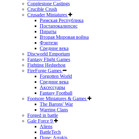
Copplestone Castings
Crucible Crush
Crusader Miniatures
Римская Республика
Постапокалипсис
Пираты
Вторая Мировая война
Фэнтези
Средние века
Discworld Emporium
Fantasy Flight Games
Fighting Hedgehog
FireForge Games
Forgotten World
Средние века
Аксессуары
Fantasy Football
Footsore Miniatures & Games
The Barons' War
Warring Clans
Forged in battle
Gale Force 9
Aliens
BattleTech
Dune: Arrakis