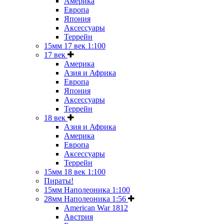
Америка
Европа
Япония
Аксессуары
Террейн
15мм 17 век 1:100
17 век
Америка
Азия и Африка
Европа
Япония
Аксессуары
Террейн
18 век
Азия и Африка
Америка
Европа
Аксессуары
Террейн
15мм 18 век 1:100
Пираты!
15мм Наполеоника 1:100
28мм Наполеоника 1:56
American War 1812
Австрия