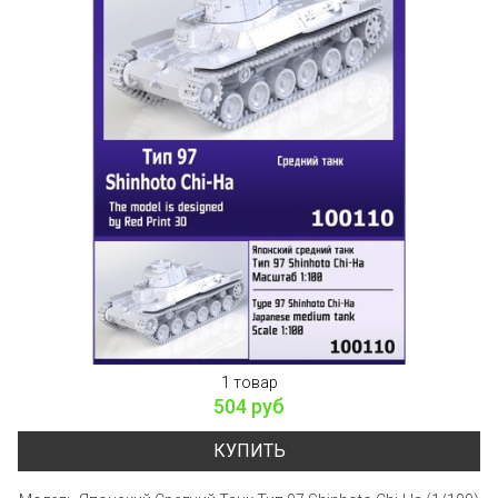
1 товар
504 руб
КУПИТЬ