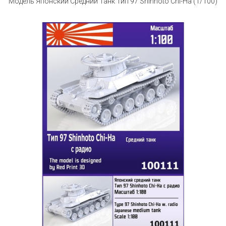
Модель Японский Средний Танк Тип 97 Shinhoto Chi-Ha (1/100)