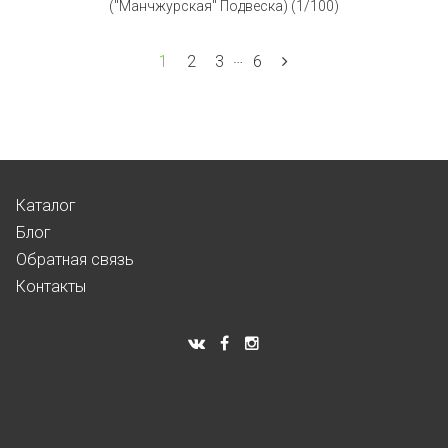
("Манчжурская" Подвеска) (1/100)
…
1
2
3
6
Каталог
Блог
Обратная связь
Контакты