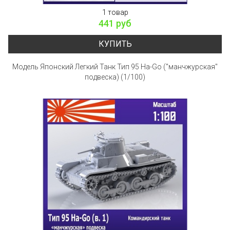
1 товар
441 руб
КУПИТЬ
Модель Японский Легкий Танк Тип 95 Ha-Go ("манчжурская"
подвеска) (1/100)