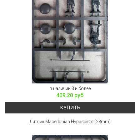
в наличии 3 и более
409.20 руб
КУПИТЬ
Литник Macedonian Hypaspists (28mm)