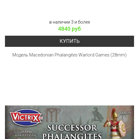
в наличии 3 и более
4840 руб
КУПИТЬ
Модель Macedonian Phalangites Warlord Games (28mm)