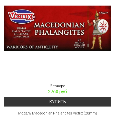
2 товара
2760 руб
КУПИТЬ
Модель Macedonian Phalangites Victrix (28mm)