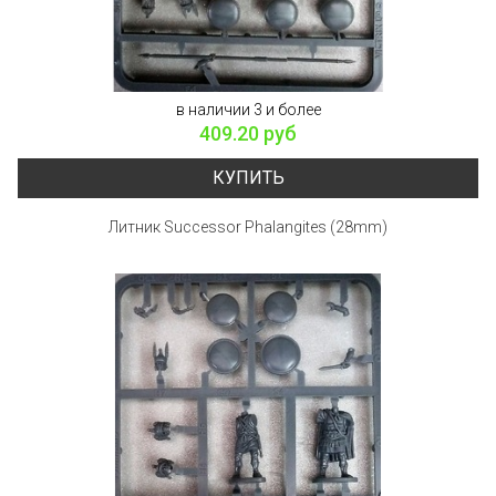
в наличии 3 и более
409.20 руб
КУПИТЬ
Литник Successor Phalangites (28mm)