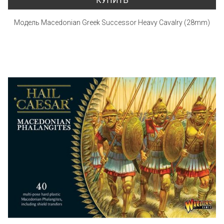
КУПИТЬ
Модель Macedonian Greek Successor Heavy Cavalry (28mm)