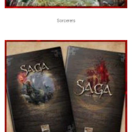
Sorcerers