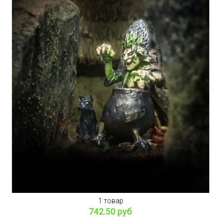
1 товар
742.50 руб