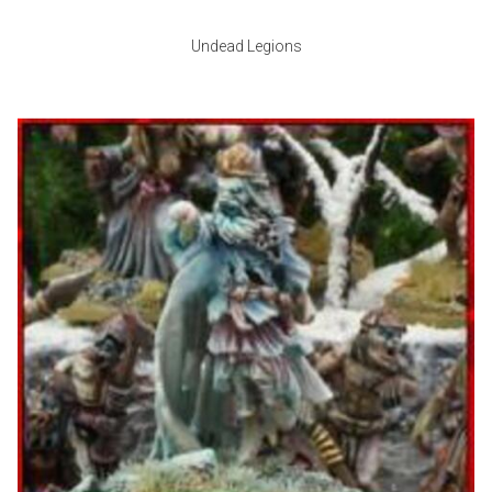
Undead Legions