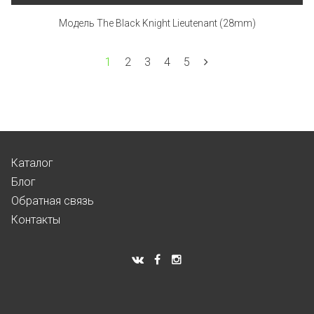
Модель The Black Knight Lieutenant (28mm)
1
2
3
4
5
Каталог
Блог
Обратная связь
Контакты