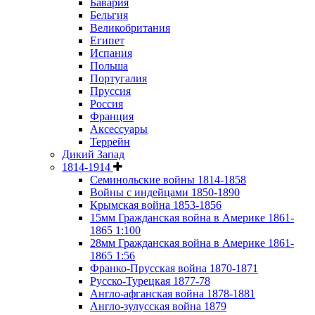
Бавария
Бельгия
Великобритания
Египет
Испания
Польша
Португалия
Пруссия
Россия
Франция
Аксессуары
Террейн
Дикий Запад
1814-1914
Семинольские войны 1814-1858
Войны с индейцами 1850-1890
Крымская война 1853-1856
15мм Гражданская война в Америке 1861-
1865 1:100
28мм Гражданская война в Америке 1861-
1865 1:56
Франко-Прусская война 1870-1871
Русско-Турецкая 1877-78
Англо-афганская война 1878-1881
Англо-зулусская война 1879