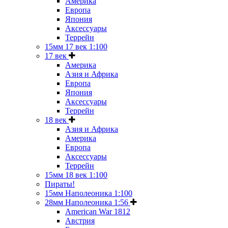
Америка
Европа
Япония
Аксессуары
Террейн
15мм 17 век 1:100
17 век
Америка
Азия и Африка
Европа
Япония
Аксессуары
Террейн
18 век
Азия и Африка
Америка
Европа
Аксессуары
Террейн
15мм 18 век 1:100
Пираты!
15мм Наполеоника 1:100
28мм Наполеоника 1:56
American War 1812
Австрия