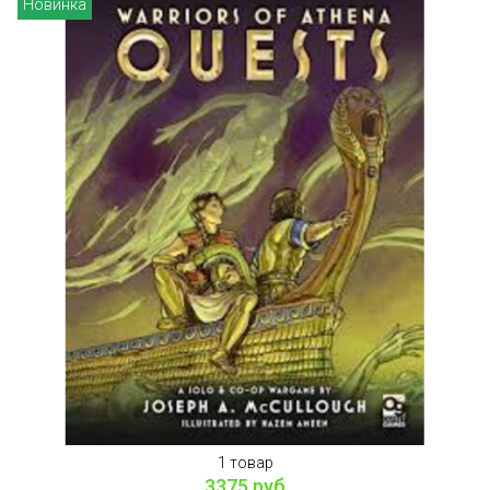
Новинка
1 товар
3375 руб