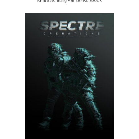
Книга Achtung Panzer! Rulebook