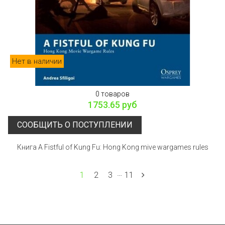
Нет в наличии
0 товаров
1753.65 руб
СООБЩИТЬ О ПОСТУПЛЕНИИ
Книга A Fistful of Kung Fu: Hong Kong mive wargames rules
…
1
2
3
11