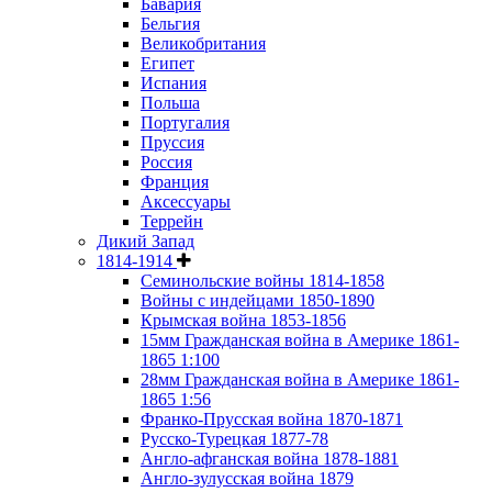
Бавария
Бельгия
Великобритания
Египет
Испания
Польша
Португалия
Пруссия
Россия
Франция
Аксессуары
Террейн
Дикий Запад
1814-1914
Семинольские войны 1814-1858
Войны с индейцами 1850-1890
Крымская война 1853-1856
15мм Гражданская война в Америке 1861-
1865 1:100
28мм Гражданская война в Америке 1861-
1865 1:56
Франко-Прусская война 1870-1871
Русско-Турецкая 1877-78
Англо-афганская война 1878-1881
Англо-зулусская война 1879