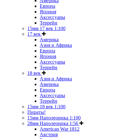
Америка
Европа
Япония
Аксессуары
Террейн
15мм 17 век 1:100
17 век
Америка
Азия и Африка
Европа
Япония
Аксессуары
Террейн
18 век
Азия и Африка
Америка
Европа
Аксессуары
Террейн
15мм 18 век 1:100
Пираты!
15мм Наполеоника 1:100
28мм Наполеоника 1:56
American War 1812
Австрия