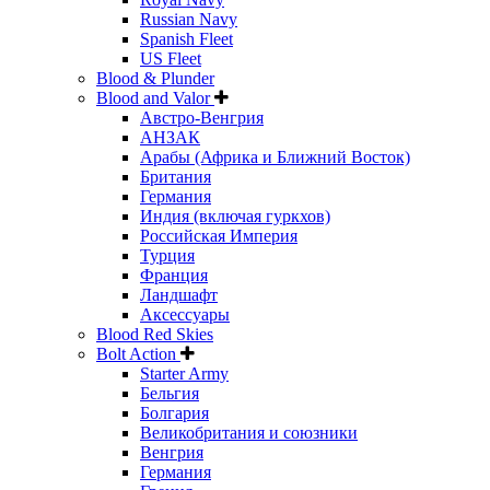
Russian Navy
Spanish Fleet
US Fleet
Blood & Plunder
Blood and Valor
Австро-Венгрия
АНЗАК
Арабы (Африка и Ближний Восток)
Британия
Германия
Индия (включая гуркхов)
Российская Империя
Турция
Франция
Ландшафт
Аксессуары
Blood Red Skies
Bolt Action
Starter Army
Бельгия
Болгария
Великобритания и союзники
Венгрия
Германия