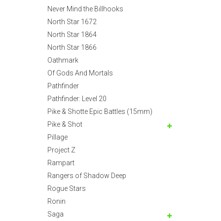
Never Mind the Billhooks
North Star 1672
North Star 1864
North Star 1866
Oathmark
Of Gods And Mortals
Pathfinder
Pathfinder: Level 20
Pike & Shotte Epic Battles (15mm)
Pike & Shot
Pillage
Project Z
Rampart
Rangers of Shadow Deep
Rogue Stars
Ronin
Saga