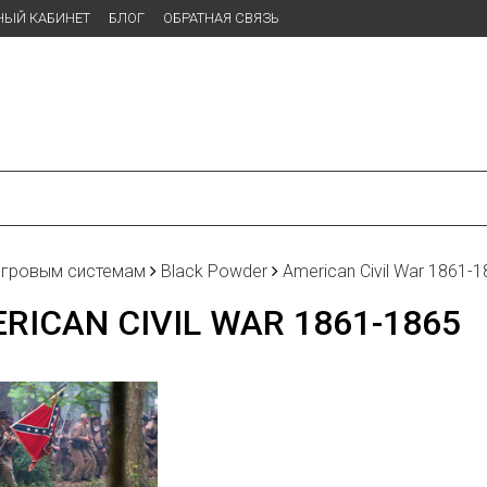
НЫЙ КАБИНЕТ
БЛОГ
ОБРАТНАЯ СВЯЗЬ
игровым системам
Black Powder
American Civil War 1861-
RICAN CIVIL WAR 1861-1865