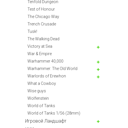
Tenfold Dungeon
Test of Honour
The Chicago Way
Trench Crusade
Tusk!
The Walking Dead
Victory at Sea
War & Empire
Warhammer 40,000
Warhammer: The Old World
Warlords of Erewhon
What a Cowboy
Wise guys
Wolfenstein
World of Tanks
World of Tanks 1/56 (28mm)
Игровой Ландшафт