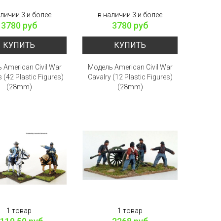
аличии 3 и более
в наличии 3 и более
3780 руб
3780 руб
КУПИТЬ
КУПИТЬ
 American Civil War
Модель American Civil War
(42 Plastic Figures)
Cavalry (12 Plastic Figures)
(28mm)
(28mm)
1 товар
1 товар