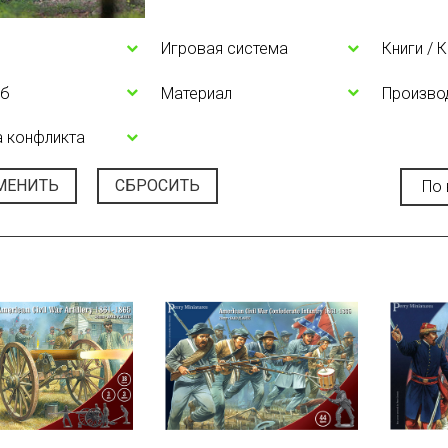
Игровая система
Книги / 
б
Материал
Произво
 конфликта
МЕНИТЬ
СБРОСИТЬ