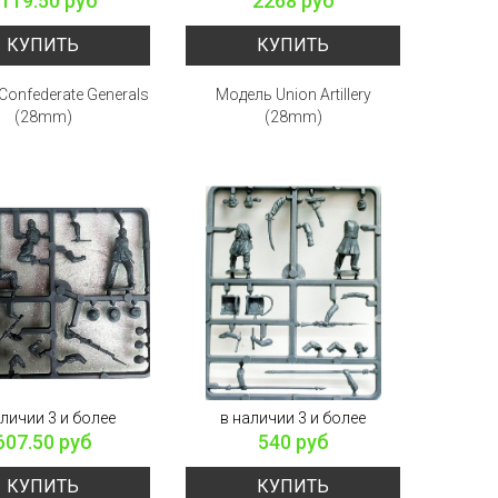
119.50 руб
2268 руб
КУПИТЬ
КУПИТЬ
onfederate Generals
Модель Union Artillery
(28mm)
(28mm)
аличии 3 и более
в наличии 3 и более
607.50 руб
540 руб
КУПИТЬ
КУПИТЬ