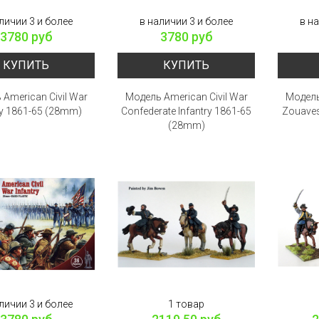
личии 3 и более
в наличии 3 и более
в н
3780 руб
3780 руб
КУПИТЬ
КУПИТЬ
American Civil War
Модель American Civil War
Модель
ery 1861-65 (28mm)
Confederate Infantry 1861-65
Zouaves 
(28mm)
личии 3 и более
1 товар