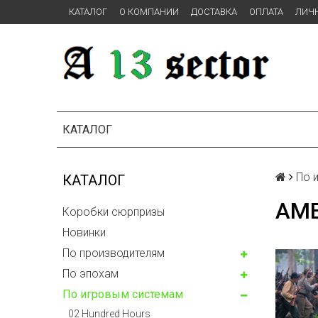
КАТАЛОГ
О КОМПАНИИ
ДОСТАВКА
ОПЛАТА
ЛИЧ
КАТАЛОГ
По 
КАТАЛОГ
AME
Коробки сюрпризы
Новинки
По производителям
По эпохам
По игровым системам
02 Hundred Hours