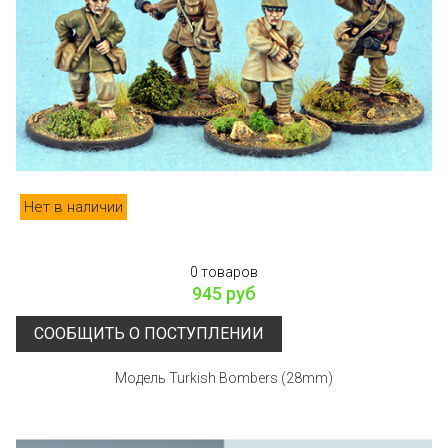
Нет в наличии
0 товаров
945 руб
СООБЩИТЬ О ПОСТУПЛЕНИИ
Модель Turkish Bombers (28mm)