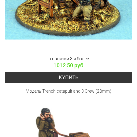
в наличии 3 и более
1012.50 руб
КУПИТЬ
Модель Trench catapult and 3 Crew (28mm)