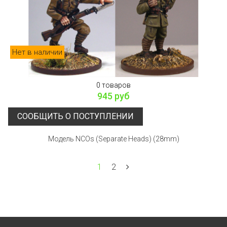
Нет в наличии
0 товаров
945 руб
СООБЩИТЬ О ПОСТУПЛЕНИИ
Модель NCOs (Separate Heads) (28mm)
1
2