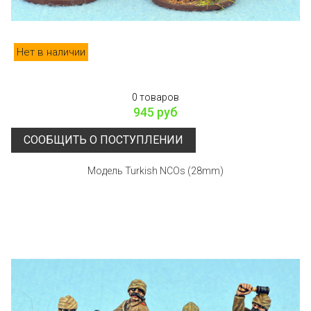
Нет в наличии
0 товаров
945 руб
СООБЩИТЬ О ПОСТУПЛЕНИИ
Модель Turkish NCOs (28mm)