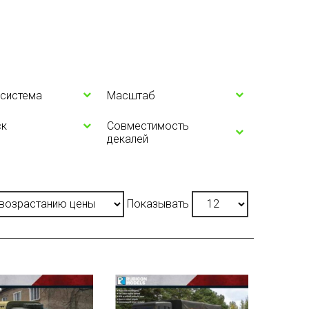
 система
Масштаб
ск
Совместимость
декалей
Показывать