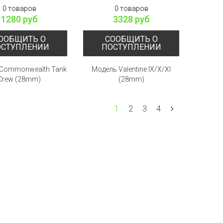
0 товаров
0 товаров
1280 руб
3328 руб
ООБЩИТЬ О
СООБЩИТЬ О
ОСТУПЛЕНИИ
ПОСТУПЛЕНИИ
Commonwealth Tank
Модель Valentine IX/X/XI
Crew (28mm)
(28mm)
1
2
3
4