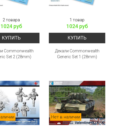
2 товара
1 товар
1024 руб
1024 руб
КУПИТЬ
КУПИТЬ
ли Commonwealth
Декали Commonwealth
ric Set 2 (28mm)
Generic Set 1 (28mm)
наличии
Нет в наличии