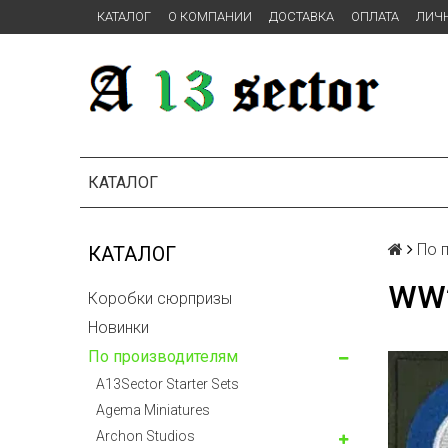
КАТАЛОГ
О КОМПАНИИ
ДОСТАВКА
ОПЛАТА
ЛИЧ
КАТАЛОГ
По 
КАТАЛОГ
WW
Коробки сюрпризы
Новинки
По производителям
A13Sector Starter Sets
Agema Miniatures
Archon Studios