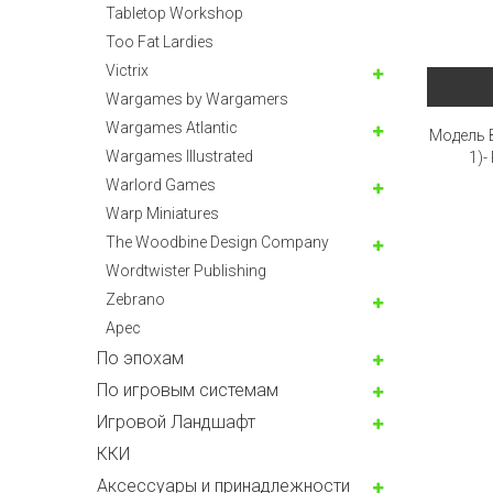
Tabletop Workshop
Too Fat Lardies
Victrix
Wargames by Wargamers
Wargames Atlantic
Модель B
Wargames Illustrated
1)-
Warlord Games
Warp Miniatures
The Woodbine Design Company
Wordtwister Publishing
Zebrano
Арес
По эпохам
По игровым системам
Игровой Ландшафт
ККИ
Аксессуары и принадлежности