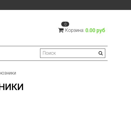
0
0.00 руб
Корзина:
оюзники
НИКИ