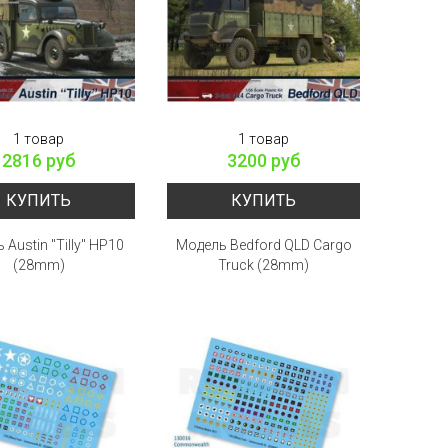
1 товар
1 товар
2816 руб
3200 руб
КУПИТЬ
КУПИТЬ
Austin "Tilly" HP10
Модель Bedford QLD Cargo
(28mm)
Truck (28mm)