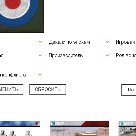
Декали по эпохам
Игровая
ал
Производитель
Род вой
 конфликта
МЕНИТЬ
СБРОСИТЬ