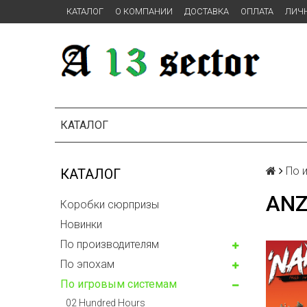
КАТАЛОГ
О КОМПАНИИ
ДОСТАВКА
ОПЛАТА
ЛИЧ
КАТАЛОГ
По 
КАТАЛОГ
AN
Коробки сюрпризы
Новинки
По производителям
По эпохам
По игровым системам
02 Hundred Hours