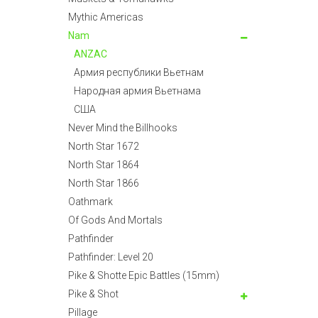
Mythic Americas
Nam
ANZAC
Армия республики Вьетнам
Народная армия Вьетнама
США
Never Mind the Billhooks
North Star 1672
North Star 1864
North Star 1866
Oathmark
Of Gods And Mortals
Pathfinder
Pathfinder: Level 20
Pike & Shotte Epic Battles (15mm)
Pike & Shot
Pillage