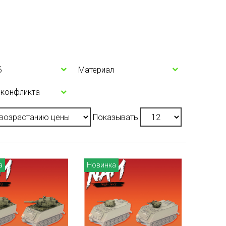
б
Материал
 конфликта
Показывать
а
Новинка