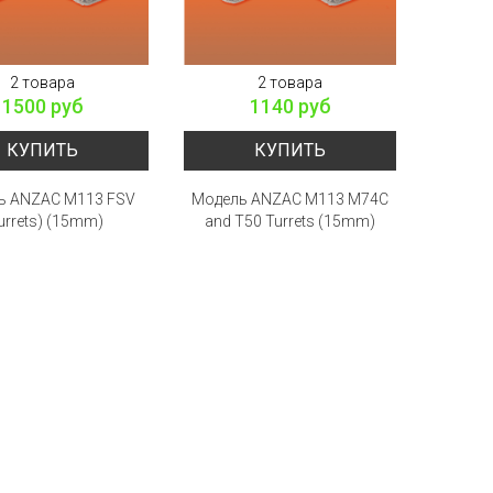
2 товара
2 товара
1500 руб
1140 руб
КУПИТЬ
КУПИТЬ
ь ANZAC M113 FSV
Модель ANZAC M113 M74C
urrets) (15mm)
and T50 Turrets (15mm)