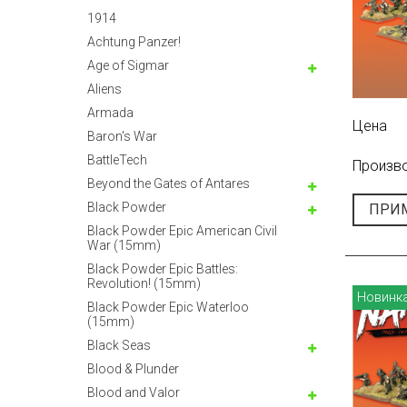
1914
Achtung Panzer!
Age of Sigmar
Aliens
Armada
Цена
Baron's War
BattleTech
Произв
Beyond the Gates of Antares
Black Powder
ПРИ
Black Powder Epic American Civil
War (15mm)
Black Powder Epic Battles:
Revolution! (15mm)
Новинк
Black Powder Epic Waterloo
(15mm)
Black Seas
Blood & Plunder
Blood and Valor