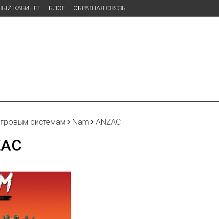
НЫЙ КАБИНЕТ
БЛОГ
ОБРАТНАЯ СВЯЗЬ
игровым системам
Nam
ANZAC
ZAC