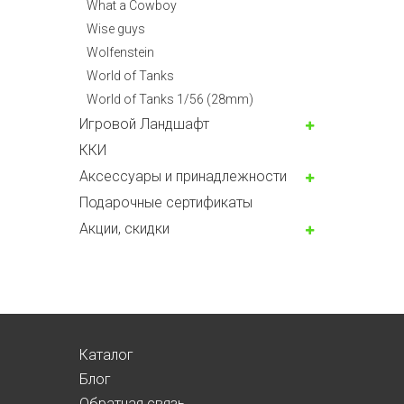
What a Cowboy
Wise guys
Wolfenstein
World of Tanks
World of Tanks 1/56 (28mm)
Игровой Ландшафт
ККИ
Аксессуары и принадлежности
Подарочные сертификаты
Акции, скидки
Каталог
Блог
Обратная связь