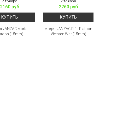
2 товара
2 товара
2160 руб
2760 руб
КУПИТЬ
КУПИТЬ
ль ANZAC Mortar
Модель ANZAC Rifle Platoon
atoon (15mm)
Vietnam War (15mm)