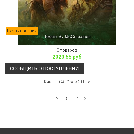
Нет в наличии
0 товаров
2023.65 руб
СООБЩИТЬ О ПОСТУПЛЕНИИ
Книга FGA: Gods Of Fire
…
1
2
3
7