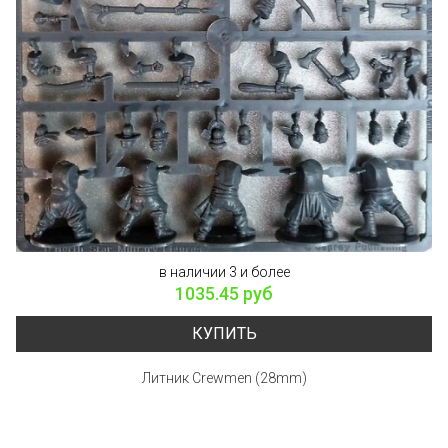
в наличии 3 и более
1035.45 руб
КУПИТЬ
Литник Crewmen (28mm)