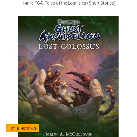
Книга FGA: Tales of the Lost Isles (Short Stories)
Нет в наличии