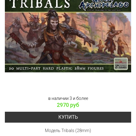
в наличии 3 и более
2970 руб
КУПИТЬ
Модель Tribals (28mm)