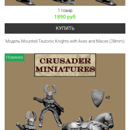
1 товар
1890 руб
КУПИТЬ
Модель Mounted Teutonic Knights with Axes and Maces (28mm)
Новинка