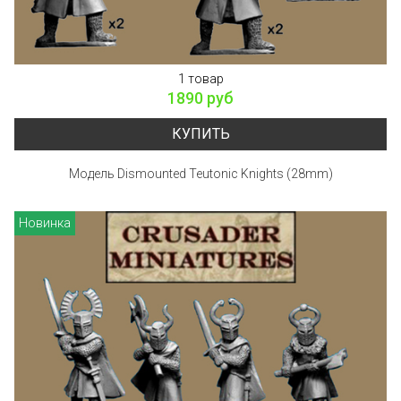
1 товар
1890 руб
КУПИТЬ
Модель Dismounted Teutonic Knights (28mm)
Новинка