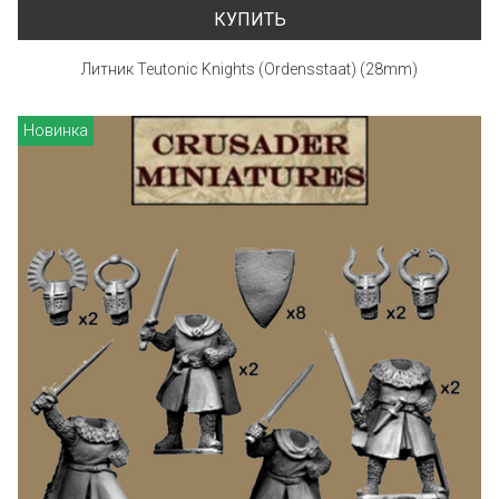
КУПИТЬ
Литник Teutonic Knights (Ordensstaat) (28mm)
Новинка