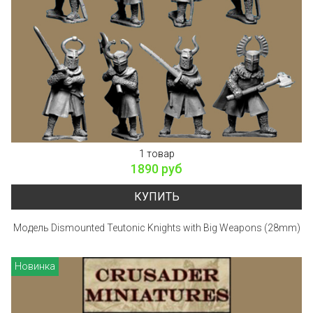
1 товар
1890 руб
КУПИТЬ
Модель Dismounted Teutonic Knights with Big Weapons (28mm)
Новинка