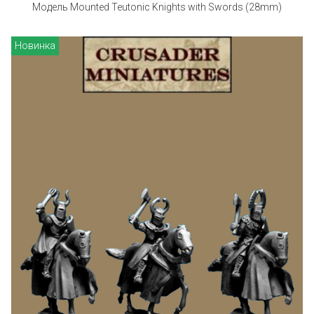
Модель Mounted Teutonic Knights with Swords (28mm)
Новинка