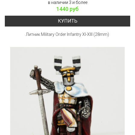
в наличии 3 и более
1440 руб
КУПИТЬ
Литник Military Order Infantry XI-XIII (28mm)