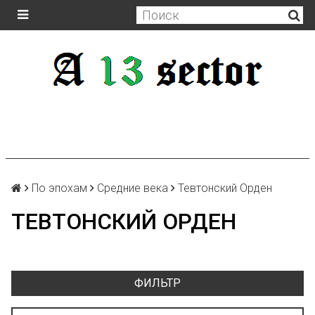
По эпохам
Средние века
Тевтонский Орден
ТЕВТОНСКИЙ ОРДЕН
ФИЛЬТР