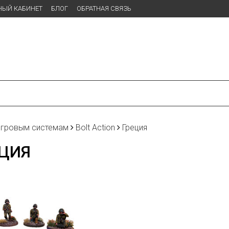
НЫЙ КАБИНЕТ
БЛОГ
ОБРАТНАЯ СВЯЗЬ
игровым системам
Bolt Action
Греция
ЦИЯ