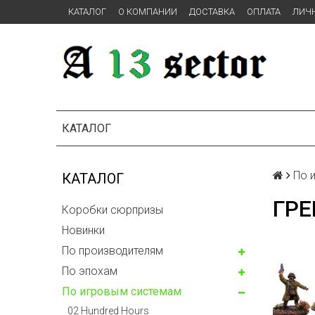
КАТАЛОГ
О КОМПАНИИ
ДОСТАВКА
ОПЛАТА
ЛИЧ
КАТАЛОГ
По 
КАТАЛОГ
ГРЕ
Коробки сюрпризы
Новинки
По производителям
По эпохам
По игровым системам
02 Hundred Hours