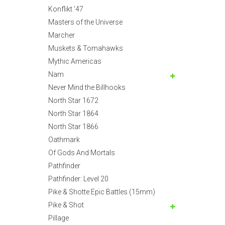
Konflikt '47
Masters of the Universe
Marcher
Muskets & Tomahawks
Mythic Americas
Nam
Never Mind the Billhooks
North Star 1672
North Star 1864
North Star 1866
Oathmark
Of Gods And Mortals
Pathfinder
Pathfinder: Level 20
Pike & Shotte Epic Battles (15mm)
Pike & Shot
Pillage