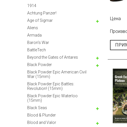
1914
Achtung Panzer!
Цена
Age of Sigmar
Aliens
Произв
Armada
Baron's War
ПРИ
BattleTech
Beyond the Gates of Antares
Black Powder
Black Powder Epic American Civil
War (15mm)
Black Powder Epic Battles:
Revolution! (15mm)
Black Powder Epic Waterloo
(15mm)
Black Seas
Blood & Plunder
Blood and Valor