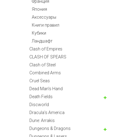
Франция
Япония
Аксессуары
Книги правил
Кубики
Ландшафт
Clash of Empires
CLASH OF SPEARS
Clash of Steel
Combined Arms
Cruel Seas
Dead Man's Hand
Death Fields
Discworld
Dracula's America
Dune: Arrakis
Dungeons & Dragons
Dungeons & Lasers