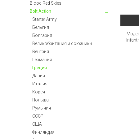
Blood Red Skies
Bolt Action
Starter Army
Бельгия
Модел
Болгария
Infant
Великобритания и союзники
Венгрия
Германия
Греция
Дания
Италия
Корея
Польша
Румыния
СССР
США
Финляндия