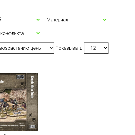
б
Материал
 конфликта
Показывать