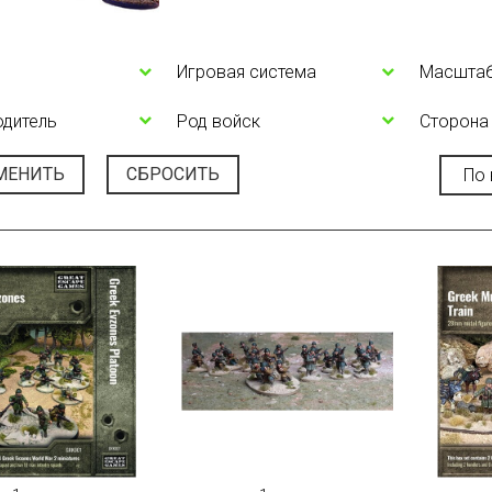
Игровая система
Масшта
одитель
Род войск
Сторона
МЕНИТЬ
СБРОСИТЬ