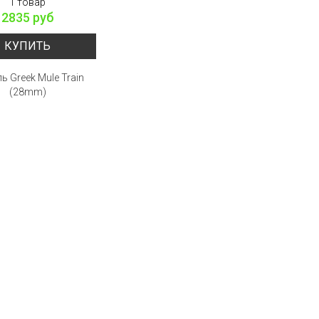
1 товар
2835 руб
КУПИТЬ
ь Greek Mule Train
(28mm)