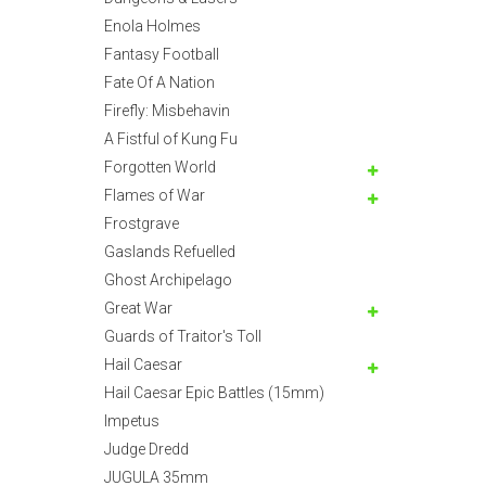
Enola Holmes
Fantasy Football
Fate Of A Nation
Firefly: Misbehavin
A Fistful of Kung Fu
Forgotten World
Flames of War
Frostgrave
Gaslands Refuelled
Ghost Archipelago
Great War
Guards of Traitor's Toll
Hail Caesar
Hail Caesar Epic Battles (15mm)
Impetus
Judge Dredd
JUGULA 35mm