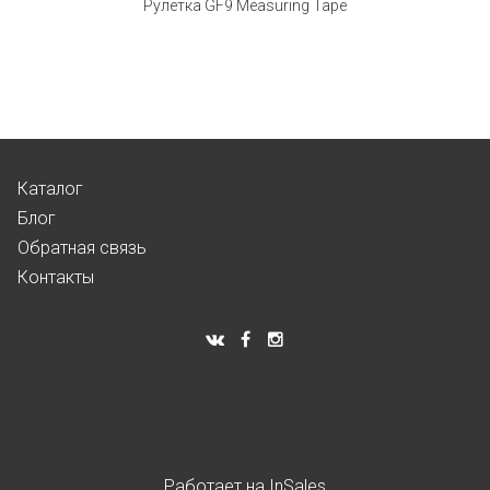
Рулетка GF9 Measuring Tape
Каталог
Блог
Обратная связь
Контакты
Работает на
InSales