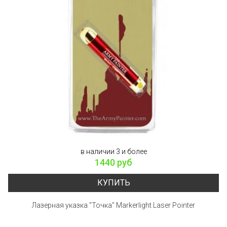
в наличии 3 и более
1440 руб
КУПИТЬ
Лазерная указка "Точка" Markerlight Laser Pointer