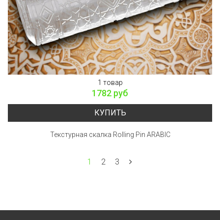
1 товар
1782 руб
КУПИТЬ
Текстурная скалка Rolling Pin ARABIC
1
2
3