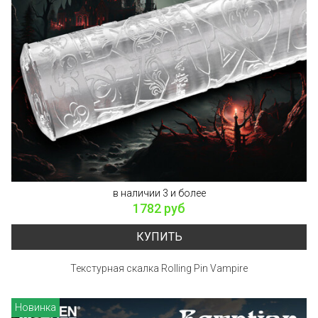
в наличии 3 и более
1782 руб
КУПИТЬ
Текстурная скалка Rolling Pin Vampire
Новинка