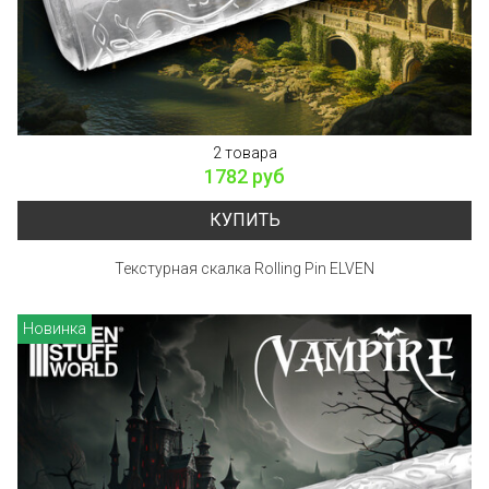
2 товара
1782 руб
КУПИТЬ
Текстурная скалка Rolling Pin ELVEN
Новинка