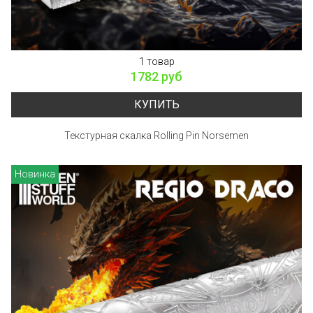
1 товар
1782 руб
КУПИТЬ
Текстурная скалка Rolling Pin Norsemen
Новинка