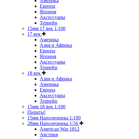
Америка
Европа
Япония
Аксессуары
Террейн
15мм 17 век 1:100
17 век
Америка
Азия и Африка
Европа
Япония
Аксессуары
Террейн
18 век
Азия и Африка
Америка
Европа
Аксессуары
Террейн
15мм 18 век 1:100
Пираты!
15мм Наполеоника 1:100
28мм Наполеоника 1:56
American War 1812
Австрия