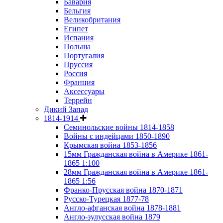
Бавария
Бельгия
Великобритания
Египет
Испания
Польша
Португалия
Пруссия
Россия
Франция
Аксессуары
Террейн
Дикий Запад
1814-1914
Семинольские войны 1814-1858
Войны с индейцами 1850-1890
Крымская война 1853-1856
15мм Гражданская война в Америке 1861-
1865 1:100
28мм Гражданская война в Америке 1861-
1865 1:56
Франко-Прусская война 1870-1871
Русско-Турецкая 1877-78
Англо-афганская война 1878-1881
Англо-зулусская война 1879