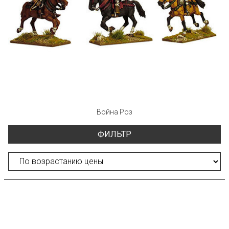
Война Роз
ФИЛЬТР