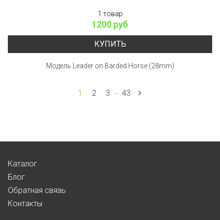
1 товар
1200 руб
КУПИТЬ
Модель Leader on Barded Horse (28mm)
…
1
2
3
43
Каталог
Блог
Обратная связь
Контакты