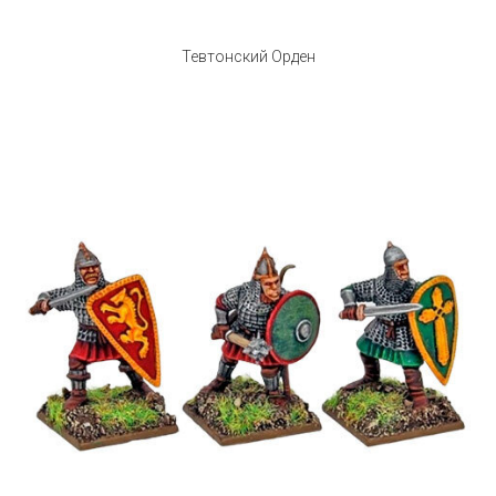
Тевтонский Орден