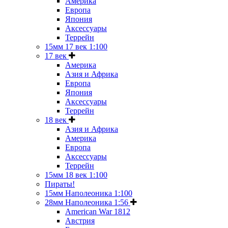
Америка
Европа
Япония
Аксессуары
Террейн
15мм 17 век 1:100
17 век
Америка
Азия и Африка
Европа
Япония
Аксессуары
Террейн
18 век
Азия и Африка
Америка
Европа
Аксессуары
Террейн
15мм 18 век 1:100
Пираты!
15мм Наполеоника 1:100
28мм Наполеоника 1:56
American War 1812
Австрия