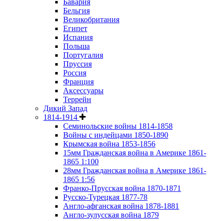
Бавария
Бельгия
Великобритания
Египет
Испания
Польша
Португалия
Пруссия
Россия
Франция
Аксессуары
Террейн
Дикий Запад
1814-1914
Семинольские войны 1814-1858
Войны с индейцами 1850-1890
Крымская война 1853-1856
15мм Гражданская война в Америке 1861-
1865 1:100
28мм Гражданская война в Америке 1861-
1865 1:56
Франко-Прусская война 1870-1871
Русско-Турецкая 1877-78
Англо-афганская война 1878-1881
Англо-зулусская война 1879