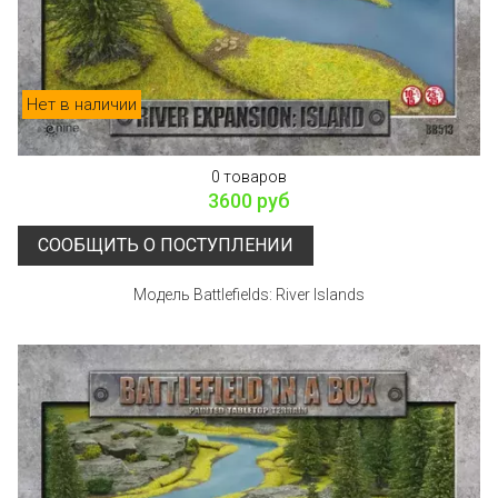
Нет в наличии
0 товаров
3600 руб
СООБЩИТЬ О ПОСТУПЛЕНИИ
Модель Battlefields: River Islands