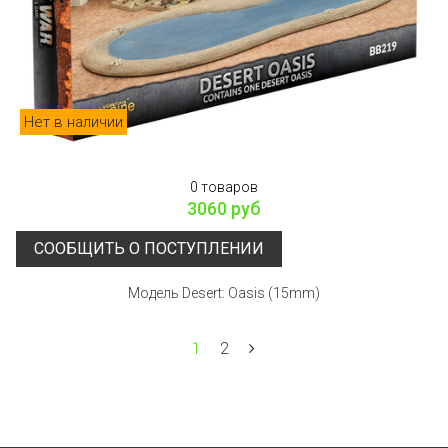
Нет в наличии
0 товаров
3060 руб
СООБЩИТЬ О ПОСТУПЛЕНИИ
Модель Desert: Oasis (15mm)
1
2