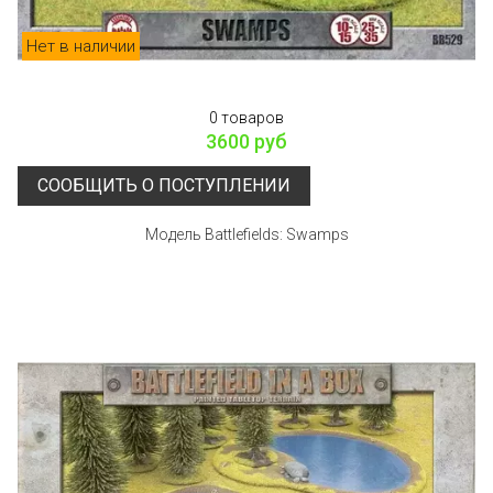
Нет в наличии
0 товаров
3600 руб
СООБЩИТЬ О ПОСТУПЛЕНИИ
Модель Battlefields: Swamps