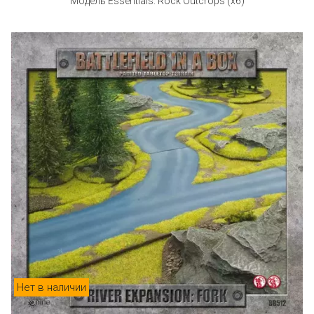
Модель Essentials: Rock Outcrops (x6)
Нет в наличии