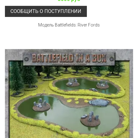
СООБЩИТЬ О ПОСТУПЛЕНИИ
Модель Battlefields: River Fords