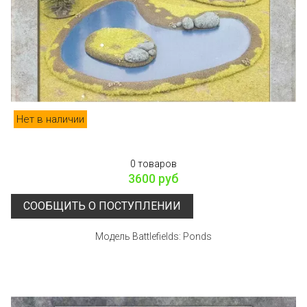
Нет в наличии
0 товаров
3600 руб
СООБЩИТЬ О ПОСТУПЛЕНИИ
Модель Battlefields: Ponds