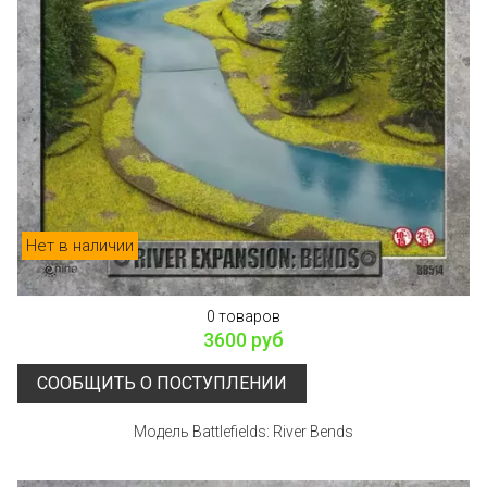
Нет в наличии
0 товаров
3600 руб
СООБЩИТЬ О ПОСТУПЛЕНИИ
Модель Battlefields: River Bends