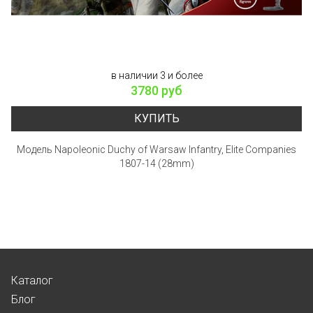
в наличии 3 и более
3780 руб
КУПИТЬ
Модель Napoleonic Duchy of Warsaw Infantry, Elite Companies
1807-14 (28mm)
Каталог
Блог