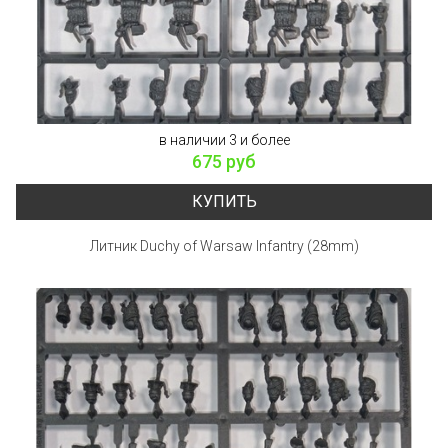
в наличии 3 и более
675 руб
КУПИТЬ
Литник Duchy of Warsaw Infantry (28mm)