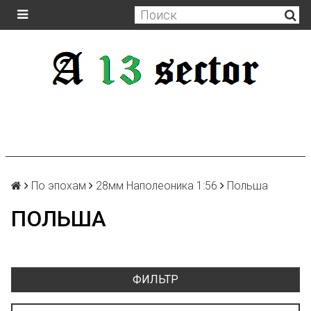
По эпохам
28мм Наполеоника 1:56
Польша
ПОЛЬША
ФИЛЬТР