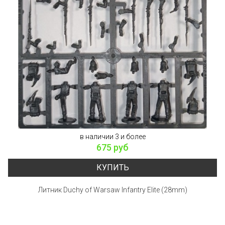
в наличии 3 и более
675 руб
КУПИТЬ
Литник Duchy of Warsaw Infantry Elite (28mm)