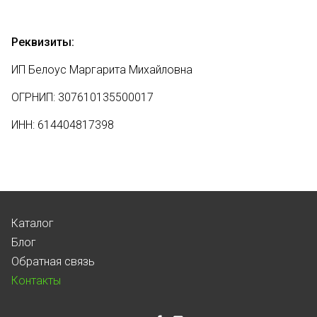
Реквизиты:
ИП Белоус Маргарита Михайловна
ОГРНИП: 307610135500017
ИНН: 614404817398
Каталог
Блог
Обратная связь
Контакты