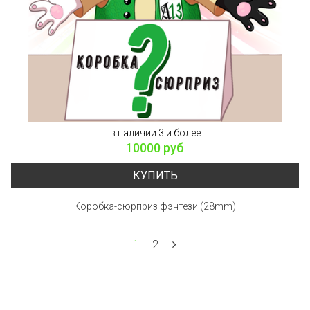
в наличии 3 и более
10000 руб
КУПИТЬ
Коробка-сюрприз фэнтези (28mm)
1
2