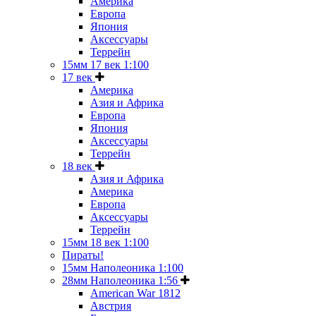
Америка
Европа
Япония
Аксессуары
Террейн
15мм 17 век 1:100
17 век
Америка
Азия и Африка
Европа
Япония
Аксессуары
Террейн
18 век
Азия и Африка
Америка
Европа
Аксессуары
Террейн
15мм 18 век 1:100
Пираты!
15мм Наполеоника 1:100
28мм Наполеоника 1:56
American War 1812
Австрия