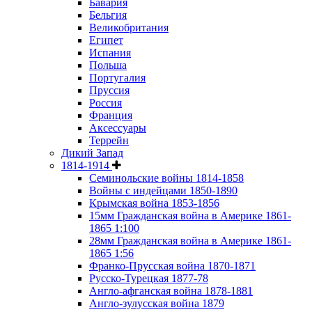
Бавария
Бельгия
Великобритания
Египет
Испания
Польша
Португалия
Пруссия
Россия
Франция
Аксессуары
Террейн
Дикий Запад
1814-1914
Семинольские войны 1814-1858
Войны с индейцами 1850-1890
Крымская война 1853-1856
15мм Гражданская война в Америке 1861-
1865 1:100
28мм Гражданская война в Америке 1861-
1865 1:56
Франко-Прусская война 1870-1871
Русско-Турецкая 1877-78
Англо-афганская война 1878-1881
Англо-зулусская война 1879