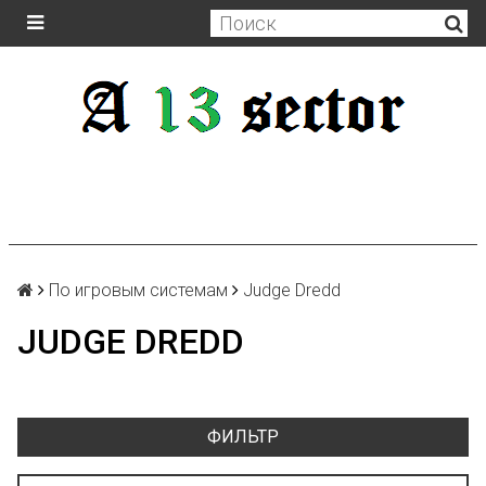
По игровым системам
Judge Dredd
JUDGE DREDD
ФИЛЬТР