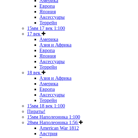
Америка
Европа
Япония
Аксессуары
Террейн
15мм 17 век 1:100
17 век
Америка
Азия и Африка
Европа
Япония
Аксессуары
Террейн
18 век
Азия и Африка
Америка
Европа
Аксессуары
Террейн
15мм 18 век 1:100
Пираты!
15мм Наполеоника 1:100
28мм Наполеоника 1:56
American War 1812
Австрия