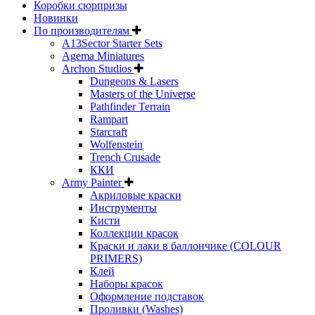
Коробки сюрпризы
Новинки
По производителям
A13Sector Starter Sets
Agema Miniatures
Archon Studios
Dungeons & Lasers
Masters of the Universe
Pathfinder Terrain
Rampart
Starcraft
Wolfenstein
Trench Crusade
ККИ
Army Painter
Акриловые краски
Инструменты
Кисти
Коллекции красок
Краски и лаки в баллончике (COLOUR
PRIMERS)
Клей
Наборы красок
Оформление подставок
Проливки (Washes)