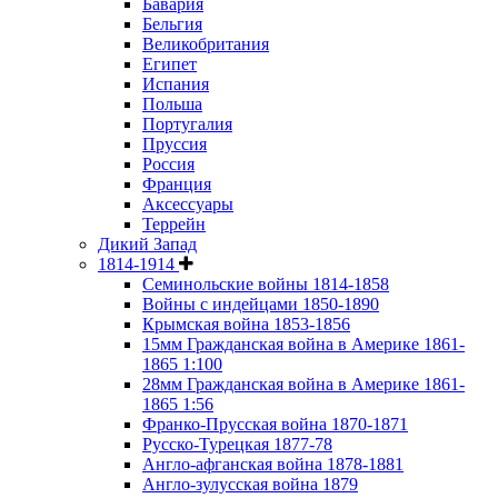
Бавария
Бельгия
Великобритания
Египет
Испания
Польша
Португалия
Пруссия
Россия
Франция
Аксессуары
Террейн
Дикий Запад
1814-1914
Семинольские войны 1814-1858
Войны с индейцами 1850-1890
Крымская война 1853-1856
15мм Гражданская война в Америке 1861-
1865 1:100
28мм Гражданская война в Америке 1861-
1865 1:56
Франко-Прусская война 1870-1871
Русско-Турецкая 1877-78
Англо-афганская война 1878-1881
Англо-зулусская война 1879