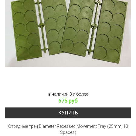
в наличии 3 и более
675 руб
КУПИТЬ
Отрядные треи Diameter Recessed Movement Tray (25mm, 10
Spaces)