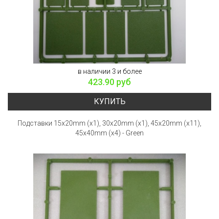
в наличии 3 и более
423.90 руб
КУПИТЬ
Подставки 15x20mm (x1), 30x20mm (x1), 45x20mm (x11),
45x40mm (x4) - Green