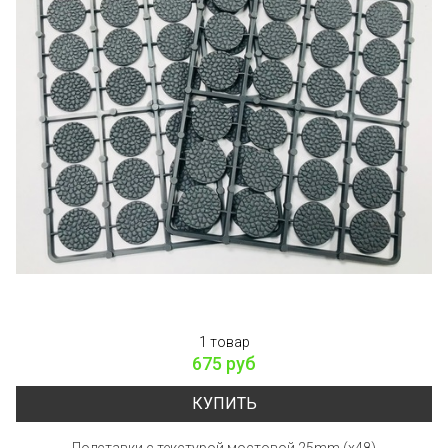
1 товар
675 руб
КУПИТЬ
Подставки с текстурой мостовой 25mm (x48)