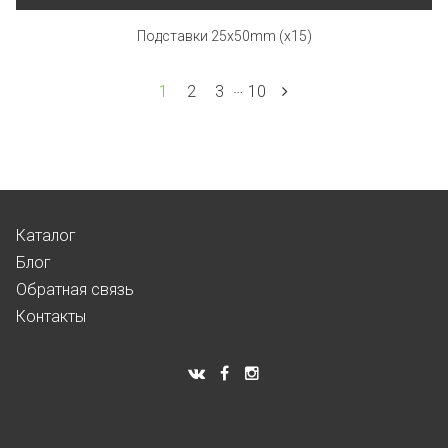
Подставки 25x50mm (x15)
…
1
2
3
10
Каталог
Блог
Обратная связь
Контакты