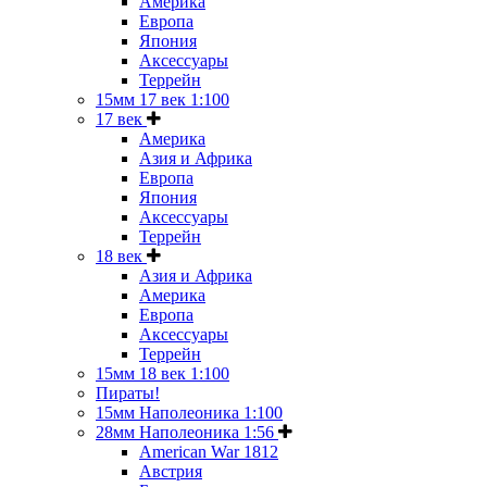
Америка
Европа
Япония
Аксессуары
Террейн
15мм 17 век 1:100
17 век
Америка
Азия и Африка
Европа
Япония
Аксессуары
Террейн
18 век
Азия и Африка
Америка
Европа
Аксессуары
Террейн
15мм 18 век 1:100
Пираты!
15мм Наполеоника 1:100
28мм Наполеоника 1:56
American War 1812
Австрия