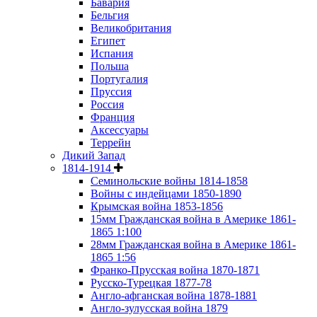
Бавария
Бельгия
Великобритания
Египет
Испания
Польша
Португалия
Пруссия
Россия
Франция
Аксессуары
Террейн
Дикий Запад
1814-1914
Семинольские войны 1814-1858
Войны с индейцами 1850-1890
Крымская война 1853-1856
15мм Гражданская война в Америке 1861-
1865 1:100
28мм Гражданская война в Америке 1861-
1865 1:56
Франко-Прусская война 1870-1871
Русско-Турецкая 1877-78
Англо-афганская война 1878-1881
Англо-зулусская война 1879