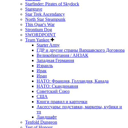
Starfinder: Pirates of Skydock
Stargrave
Star Trek Ascendancy
North Star Steampunk
This Quar's War
Strontium Dog
SWORDPOINT
Team Yankee
Starter Army
ГДР и другие страны Варшавского Договора
Великобритания / АНЗАК
Западная Германия
Израиль
Ирак
Иран
НАТО: Франция, Голландия, Канада
НАТО: Скандинавия
Советский Союз
США
Книги правил и карточки
Аксессуары: подставки, маркеры, кубики и
тп
Ландшафт
Tenfold Dungeon
Test of Honour