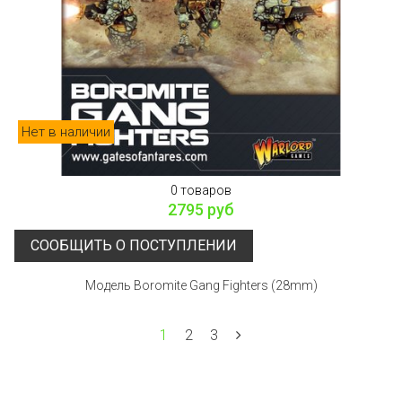
Нет в наличии
0 товаров
2795 руб
СООБЩИТЬ О ПОСТУПЛЕНИИ
Модель Boromite Gang Fighters (28mm)
1
2
3