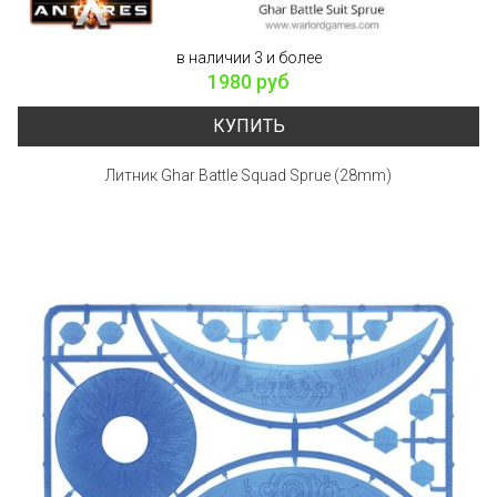
в наличии 3 и более
1980 руб
КУПИТЬ
Литник Ghar Battle Squad Sprue (28mm)