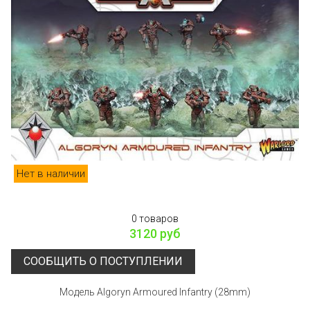
Нет в наличии
0 товаров
3120 руб
СООБЩИТЬ О ПОСТУПЛЕНИИ
Модель Algoryn Armoured Infantry (28mm)