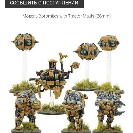
СООБЩИТЬ О ПОСТУПЛЕНИИ
Модель Boromites with Tractor Mauls (28mm)