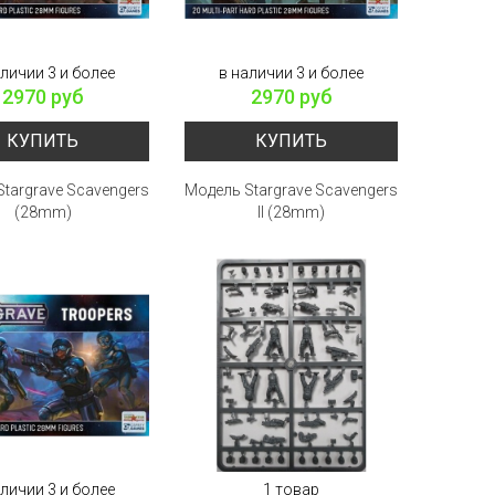
аличии 3 и более
в наличии 3 и более
2970 руб
2970 руб
КУПИТЬ
КУПИТЬ
targrave Scavengers
Модель Stargrave Scavengers
(28mm)
II (28mm)
аличии 3 и более
1 товар