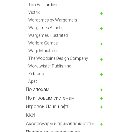
Too Fat Lardies
Victrix
Wargames by Wargamers
Wargames Atlantic
Wargames Illustrated
Warlord Games
Warp Miniatures
The Woodbine Design Company
Wordtwister Publishing
Zebrano
Арес
По эпохам
По игровым системам
Игровой Ландшафт
ККИ
Аксессуары и принадлежности