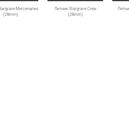
targrave Mercenaries
Литник Stargrave Crew
Литник
(28mm)
(28mm)