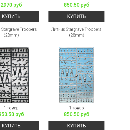
2970 руб
850.50 руб
КУПИТЬ
КУПИТЬ
Stargrave Troopers
Литник Stargrave Troopers
(28mm)
(28mm)
1 товар
1 товар
850.50 руб
850.50 руб
КУПИТЬ
КУПИТЬ