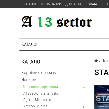
КАТАЛОГ
О КОМПАНИИ
ДОСТАВКА
ОПЛАТА
ЛИЧ
КАТАЛОГ
По 
КАТАЛОГ
STA
Коробки сюрпризы
Новинки
По производителям
A13Sector Starter Sets
Agema Miniatures
Archon Studios