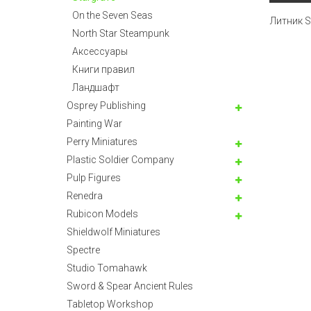
On the Seven Seas
Литник S
North Star Steampunk
Аксессуары
Книги правил
Ландшафт
Osprey Publishing
Painting War
Perry Miniatures
Plastic Soldier Company
Pulp Figures
Renedra
Rubicon Models
Shieldwolf Miniatures
Spectre
Studio Tomahawk
Sword & Spear Ancient Rules
Tabletop Workshop