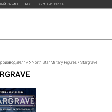
НЫЙ КАБИНЕТ
БЛОГ
ОБРАТНАЯ СВЯЗЬ
производителям
North Star Military Figures
Stargrave
RGRAVE