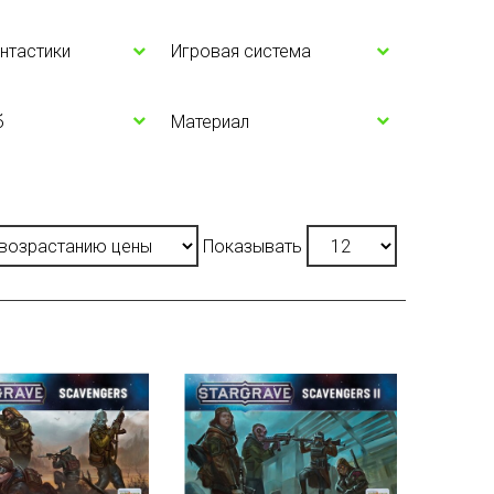
нтастики
Игровая система
б
Материал
Показывать