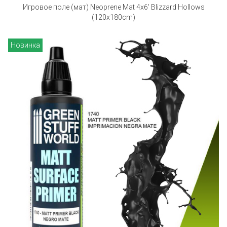
Игровое поле (мат) Neoprene Mat 4x6' Blizzard Hollows
(120x180cm)
Новинка