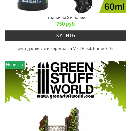
в наличии 3 и более
750 руб
КУПИТЬ
Грунт для кисти и аэрографа Matt Black Primer 60ml
Новинка