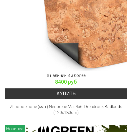
в наличии 3 и более
8400 руб
КУПИТЬ
Игровое поле (мат) Neoprene Mat 4x6' Dreadrock Badlands
(120x180cm)
Новинка