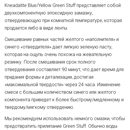
Kneadatite Blue/Yellow Green Stuff представляет собой
двухкомпонентную эпоксидную замазку,
отвердевающую при комнатной температуре, которая
продается либо в виде ленты.
Смешивание равных частей желтого «наполнителя» и
синего «отвердителя» дает липкую зеленую пасту,
которая на ощупь очень похожа на жевательную
резинку. После смешивания срок полного
отвердевания составляет 90 минут, что дает время для
придания формы и детализации, достигая
«максимальной твердости» через 24 часа. Изменение
смеси с большим количеством синего или желтого
компонента приведет к более быстрому/медленному и
твердому/мягкому отвердению.
Мы рекомендуем использовать немного смазки, чтобы
предотвратить прилипание Green Stuff. Обычно воды