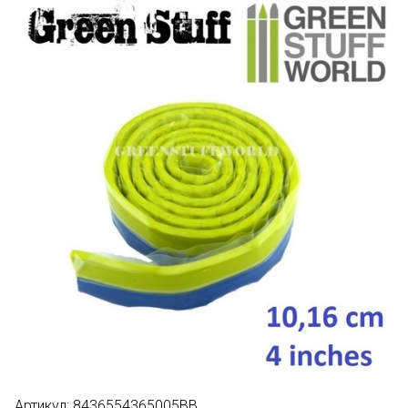
Артикул:
8436554365005BB