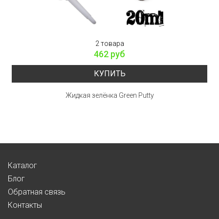
2 товара
462 руб
КУПИТЬ
Жидкая зелёнка Green Putty
Каталог
Блог
Обратная связь
Контакты