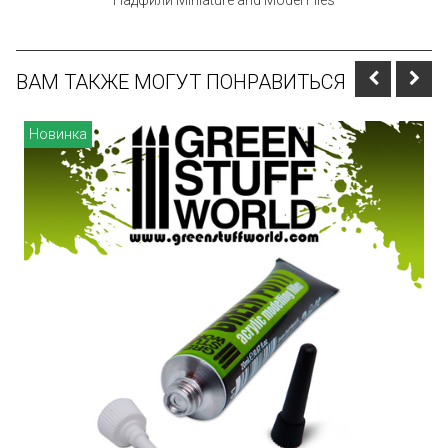
Надфили Miniature and Model Files
ВАМ ТАКЖЕ МОГУТ ПОНРАВИТЬСЯ
Новинка