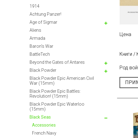
1914
Achtung Panzer!
Age of Sigmar
Aliens
Цена
Armada
Baron's War
Книги /
BattleTech
Beyond the Gates of Antares
Род вой
Black Powder
Black Powder Epic American Civil
ПРИ
War (15mm)
Black Powder Epic Battles:
Revolution! (15mm)
Black Powder Epic Waterloo
(15mm)
Black Seas
Accessories
French Navy