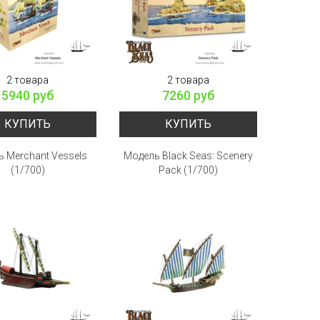
2 товара
2 товара
5940 руб
7260 руб
КУПИТЬ
КУПИТЬ
 Merchant Vessels
Модель Black Seas: Scenery
(1/700)
Pack (1/700)