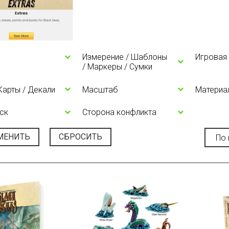
Измерение / Шаблоны
Игровая
/ Маркеры / Сумки
 Карты / Декали
Масштаб
Материа
ск
Сторона конфликта
МЕНИТЬ
СБРОСИТЬ