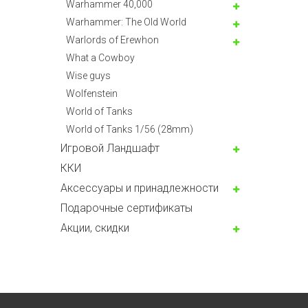
Warhammer 40,000
Warhammer: The Old World
Warlords of Erewhon
What a Cowboy
Wise guys
Wolfenstein
World of Tanks
World of Tanks 1/56 (28mm)
Игровой Ландшафт
ККИ
Аксессуары и принадлежности
Подарочные сертификаты
Акции, скидки