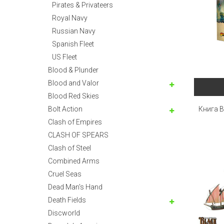
Pirates & Privateers
Royal Navy
Russian Navy
Spanish Fleet
US Fleet
Blood & Plunder
Blood and Valor
Blood Red Skies
Bolt Action
Книга B
Clash of Empires
CLASH OF SPEARS
Clash of Steel
Combined Arms
Cruel Seas
Dead Man's Hand
Death Fields
Discworld