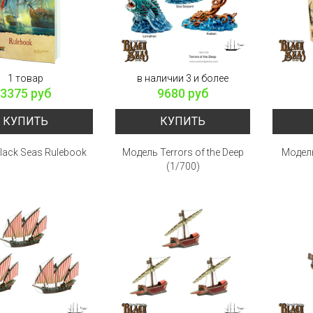
1 товар
в наличии 3 и более
3375 руб
9680 руб
КУПИТЬ
КУПИТЬ
lack Seas Rulebook
Модель Terrors of the Deep
Модель
(1/700)