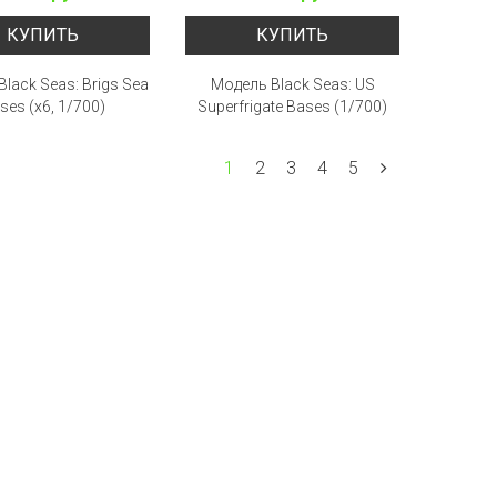
КУПИТЬ
КУПИТЬ
lack Seas: Brigs Sea
Модель Black Seas: US
ses (x6, 1/700)
Superfrigate Bases (1/700)
1
2
3
4
5