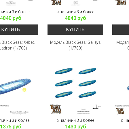
личии 3 и более
в наличии 3 и более
4840 руб
4840 руб
КУПИТЬ
КУПИТЬ
 Black Seas: Xebec
Модель Black Seas: Galleys
Модель
uadron (1/700)
(1/700)
личии 3 и более
в наличии 3 и более
в н
1375 руб
1430 руб