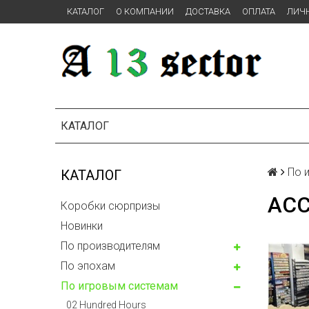
КАТАЛОГ
О КОМПАНИИ
ДОСТАВКА
ОПЛАТА
ЛИЧ
КАТАЛОГ
По 
КАТАЛОГ
ACC
Коробки сюрпризы
Новинки
По производителям
По эпохам
По игровым системам
02 Hundred Hours