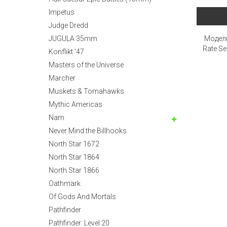
Impetus
Judge Dredd
JUGULA 35mm
Модель
Rate Se
Konflikt '47
Masters of the Universe
Marcher
Muskets & Tomahawks
Mythic Americas
Nam
Never Mind the Billhooks
North Star 1672
North Star 1864
North Star 1866
Oathmark
Of Gods And Mortals
Pathfinder
Pathfinder: Level 20