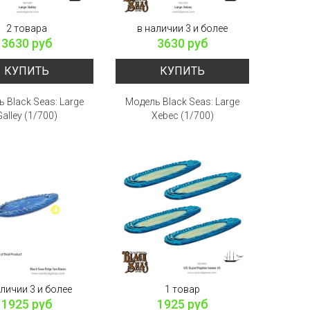
2 товара
в наличии 3 и более
3630 руб
3630 руб
КУПИТЬ
КУПИТЬ
 Black Seas: Large
Модель Black Seas: Large
Galley (1/700)
Xebec (1/700)
аличии 3 и более
1 товар
1925 руб
1925 руб