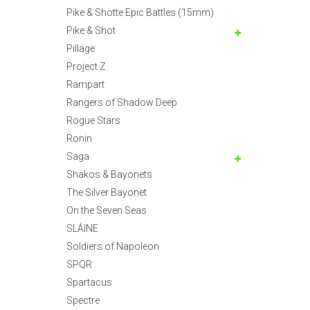
Pike & Shotte Epic Battles (15mm)
Pike & Shot
Pillage
Project Z
Rampart
Rangers of Shadow Deep
Rogue Stars
Ronin
Saga
Shakos & Bayonets
The Silver Bayonet
On the Seven Seas
SLÁINE
Soldiers of Napoleon
SPQR
Spartacus
Spectre