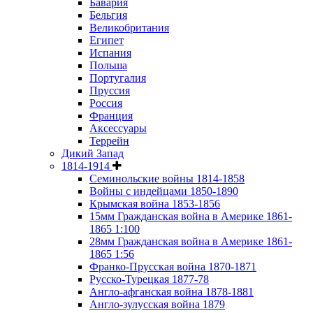
Бавария
Бельгия
Великобритания
Египет
Испания
Польша
Португалия
Пруссия
Россия
Франция
Аксессуары
Террейн
Дикий Запад
1814-1914
Семинольские войны 1814-1858
Войны с индейцами 1850-1890
Крымская война 1853-1856
15мм Гражданская война в Америке 1861-
1865 1:100
28мм Гражданская война в Америке 1861-
1865 1:56
Франко-Прусская война 1870-1871
Русско-Турецкая 1877-78
Англо-афганская война 1878-1881
Англо-зулусская война 1879