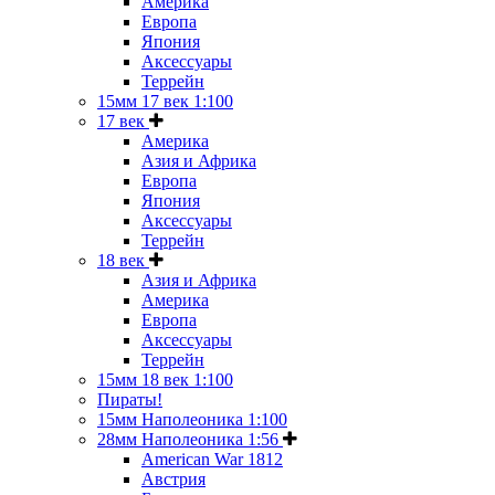
Америка
Европа
Япония
Аксессуары
Террейн
15мм 17 век 1:100
17 век
Америка
Азия и Африка
Европа
Япония
Аксессуары
Террейн
18 век
Азия и Африка
Америка
Европа
Аксессуары
Террейн
15мм 18 век 1:100
Пираты!
15мм Наполеоника 1:100
28мм Наполеоника 1:56
American War 1812
Австрия