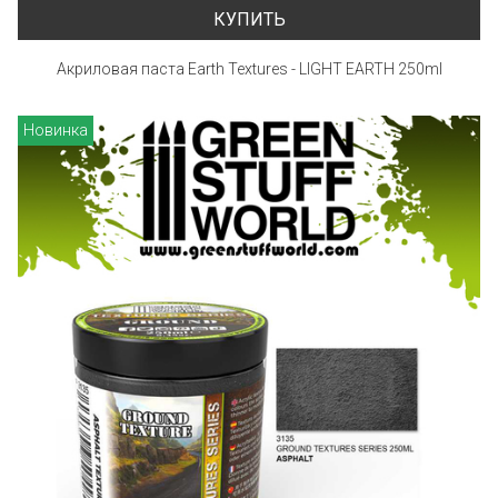
КУПИТЬ
Акриловая паста Earth Textures - LIGHT EARTH 250ml
Новинка