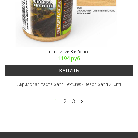
в наличии 3 и более
1194 руб
КУПИТЬ
Акриловая паста Sand Textures - Beach Sand 250ml
1
2
3