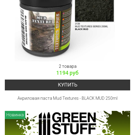
2 товара
1194 руб
КУПИТЬ
Акриловая паста Mud Textures - BLACK MUD 250ml
Новинка