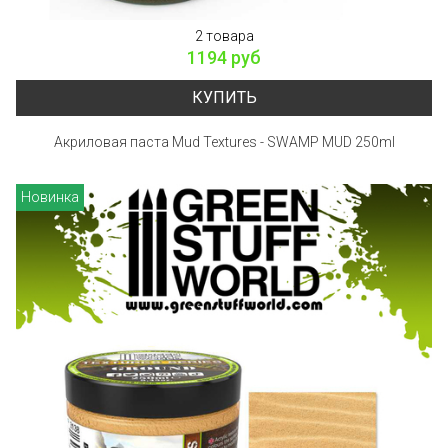
2 товара
1194 руб
КУПИТЬ
Акриловая паста Mud Textures - SWAMP MUD 250ml
Новинка