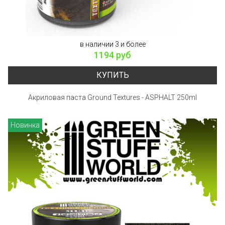
в наличии 3 и более
1194 руб
КУПИТЬ
Акриловая паста Ground Textures - ASPHALT 250ml
Новинка