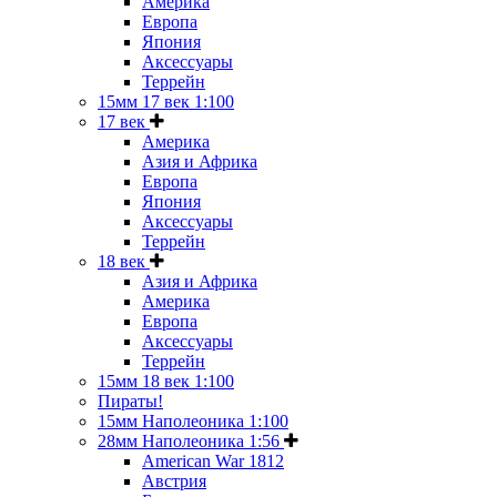
Америка
Европа
Япония
Аксессуары
Террейн
15мм 17 век 1:100
17 век
Америка
Азия и Африка
Европа
Япония
Аксессуары
Террейн
18 век
Азия и Африка
Америка
Европа
Аксессуары
Террейн
15мм 18 век 1:100
Пираты!
15мм Наполеоника 1:100
28мм Наполеоника 1:56
American War 1812
Австрия