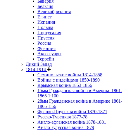
Бавария
Бельгия
Великобритания
Египет
Испания
Польша
Португалия
Пруссия
Россия
Франция
Аксессуары
Террейн
Дикий Запад
1814-1914
Семинольские войны 1814-1858
Войны с индейцами 1850-1890
Крымская война 1853-1856
15мм Гражданская война в Америке 1861-
1865 1:100
28мм Гражданская война в Америке 1861-
1865 1:56
Франко-Прусская война 1870-1871
Русско-Турецкая 1877-78
Англо-афганская война 1878-1881
Англо-зулусская война 1879