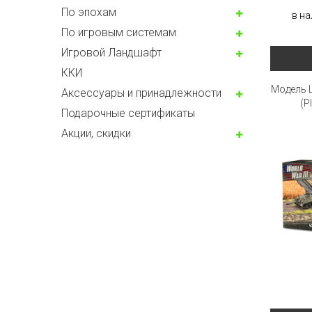
По эпохам
в на
По игровым системам
Игровой Ландшафт
ККИ
Модель L
Аксессуары и принадлежности
(P
Подарочные сертификаты
Акции, скидки