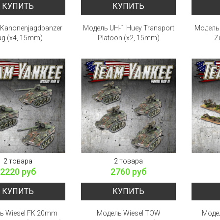
КУПИТЬ
КУПИТЬ
Kanonenjagdpanzer
Модель UH-1 Huey Transport
Модель 
ug (x4, 15mm)
Platoon (x2, 15mm)
Z
2 товара
2 товара
2220 руб
2760 руб
КУПИТЬ
КУПИТЬ
ь Wiesel FK 20mm
Модель Wiesel TOW
Модел