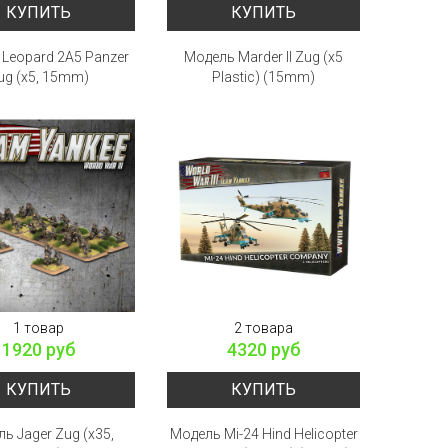
КУПИТЬ
КУПИТЬ
Leopard 2A5 Panzer
Модель Marder II Zug (x5
ug (x5, 15mm)
Plastic) (15mm)
1 товар
2 товара
1920 руб
4320 руб
КУПИТЬ
КУПИТЬ
ь Jager Zug (x35,
Модель Mi-24 Hind Helicopter