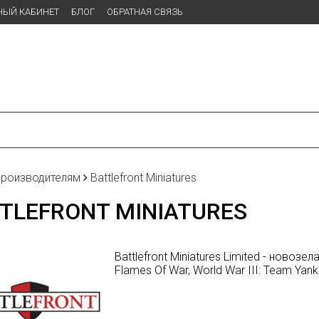
НЫЙ КАБИНЕТ
БЛОГ
ОБРАТНАЯ СВЯЗЬ
производителям
Battlefront Miniatures
TLEFRONT MINIATURES
Battlefront Miniatures Limited - ново
Flames Of War, World War III: Team Yank