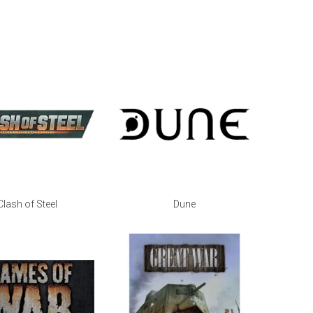
Clash of Steel
Dune