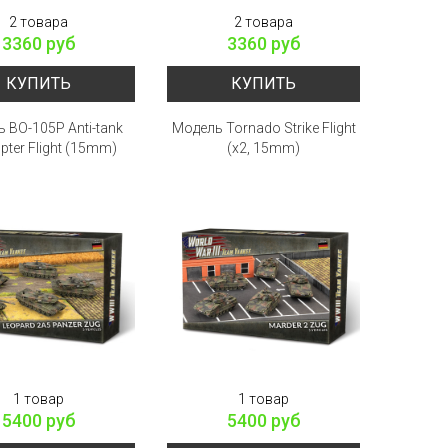
2 товара
2 товара
3360 руб
3360 руб
КУПИТЬ
КУПИТЬ
 BO-105P Anti-tank
Модель Tornado Strike Flight
pter Flight (15mm)
(x2, 15mm)
1 товар
1 товар
5400 руб
5400 руб