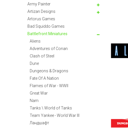
Army Painter
Artizan Designs
Artorus Games
Bad Squiddo Games
Battlefront Miniatures
Aliens
Adventures of Conan
Clash of Steel
Dune
Dungeons & Dragons
Fate Of A Nation
Flames of War - WWII
Great War
Nam
Tanks \ World of Tanks
Team Yankee - World War III
Ландшафт