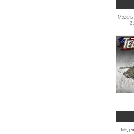
Модель 
Z
Модел