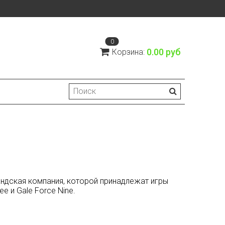
0
0.00 руб
Корзина:
зеландская компания, которой принадлежат игры
ee и Gale Force Nine.