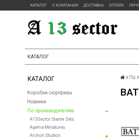
КАТАЛОГ
О КОМПАНИИ
ДОСТАВКА
ОПЛАТА
ЛИЧ
КАТАЛОГ
По 
КАТАЛОГ
BAT
Коробки сюрпризы
Новинки
По производителям
A13Sector Starter Sets
Agema Miniatures
Archon Studios