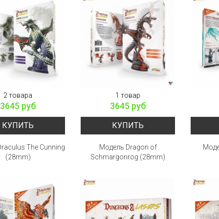
2 товара
1 товар
3645 руб
3645 руб
КУПИТЬ
КУПИТЬ
raculus The Cunning
Модель Dragon of
Моде
(28mm)
Schmargonrog (28mm)