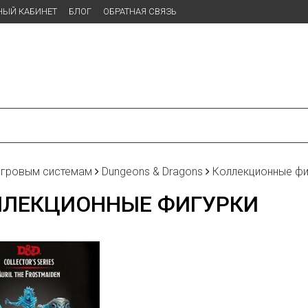
НЫЙ КАБИНЕТ
БЛОГ
ОБРАТНАЯ СВЯЗЬ
игровым системам
Dungeons & Dragons
Коллекционные фи
ЛЛЕКЦИОННЫЕ ФИГУРКИ