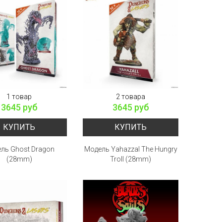
1 товар
2 товара
3645 руб
3645 руб
КУПИТЬ
КУПИТЬ
ль Ghost Dragon
Модель Yahazzal The Hungry
(28mm)
Troll (28mm)