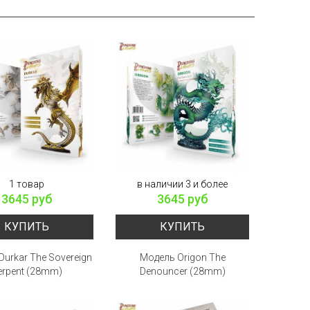
1 товар
в наличии 3 и более
3645 руб
3645 руб
КУПИТЬ
КУПИТЬ
urkar The Sovereign
Модель Origon The
erpent (28mm)
Denouncer (28mm)