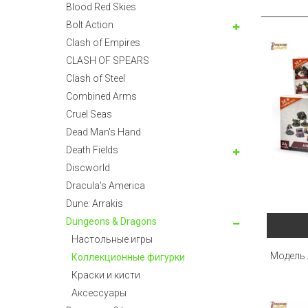
Blood Red Skies
Bolt Action
Clash of Empires
CLASH OF SPEARS
Clash of Steel
Combined Arms
Cruel Seas
Dead Man's Hand
Death Fields
Discworld
Dracula's America
Dune: Arrakis
Dungeons & Dragons
Настольные игры
Модель 
Коллекционные фигурки
Краски и кисти
Аксессуары