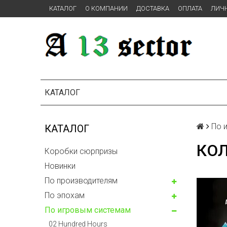
КАТАЛОГ
О КОМПАНИИ
ДОСТАВКА
ОПЛАТА
ЛИЧ
КАТАЛОГ
По 
КАТАЛОГ
КО
Коробки сюрпризы
Новинки
По производителям
По эпохам
По игровым системам
02 Hundred Hours