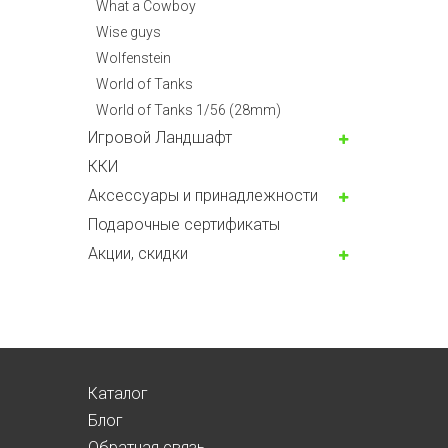
What a Cowboy
Wise guys
Wolfenstein
World of Tanks
World of Tanks 1/56 (28mm)
Игровой Ландшафт
ККИ
Аксессуары и принадлежности
Подарочные сертификаты
Акции, скидки
Каталог
Блог
Обратная связь