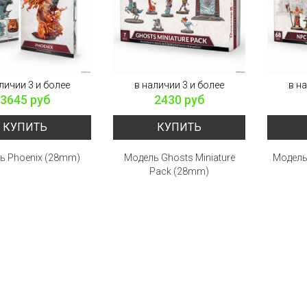
личии 3 и более
в наличии 3 и более
в н
3645 руб
2430 руб
КУПИТЬ
КУПИТЬ
ь Phoenix (28mm)
Модель Ghosts Miniature
Модель 
Pack (28mm)