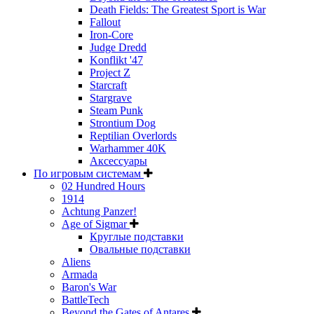
Death Fields: The Greatest Sport is War
Fallout
Iron-Core
Judge Dredd
Konflikt '47
Project Z
Starcraft
Stargrave
Steam Punk
Strontium Dog
Reptilian Overlords
Warhammer 40K
Аксессуары
По игровым системам
02 Hundred Hours
1914
Achtung Panzer!
Age of Sigmar
Круглые подставки
Овальные подставки
Aliens
Armada
Baron's War
BattleTech
Beyond the Gates of Antares