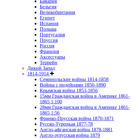
Бавария
Бельгия
Великобритания
Египет
Испания
Польша
Португалия
Пруссия
Россия
Франция
Аксессуары
Террейн
Дикий Запад
1814-1914
Семинольские войны 1814-1858
Войны с индейцами 1850-1890
Крымская война 1853-1856
15мм Гражданская война в Америке 1861-
1865 1:100
28мм Гражданская война в Америке 1861-
1865 1:56
Франко-Прусская война 1870-1871
Русско-Турецкая 1877-78
Англо-афганская война 1878-1881
Англо-зулусская война 1879