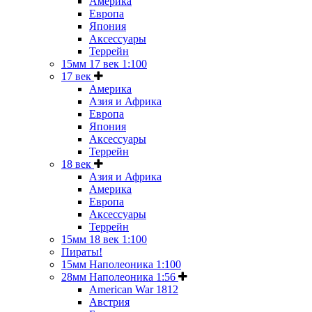
Америка
Европа
Япония
Аксессуары
Террейн
15мм 17 век 1:100
17 век
Америка
Азия и Африка
Европа
Япония
Аксессуары
Террейн
18 век
Азия и Африка
Америка
Европа
Аксессуары
Террейн
15мм 18 век 1:100
Пираты!
15мм Наполеоника 1:100
28мм Наполеоника 1:56
American War 1812
Австрия