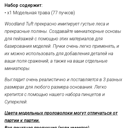
Набор содержит:
• х1 Модельная трава (77 пучков)
Woodland Tuft прекрасно имитирует густые леса и
прекрасные поляны. Создавайте миниатюрные основы
для пейзажей с помощью этих материалов для
базирования моделей. Пучки очень легко применять, и
их можно использовать для добавления деталей на
ваши поля сражений, а также на ваши отдельные
миниатюры.
Выглядит очень реалистично и поставляется в 3 разных
размерах для любого размера основания. Легко
крепится с помощью нашего набора пинцетов и
Суперклей.
Цвета модельных проловолоки могут отличаться от
партии к партии.
Вся печатная продукция (если имеется)