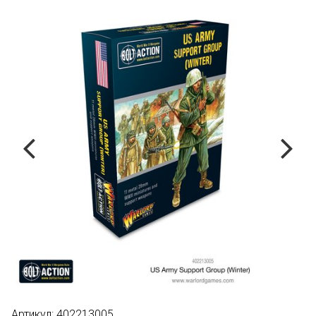
Артикул:
402213005