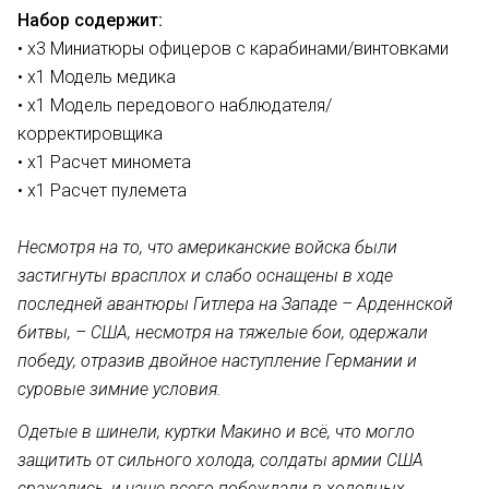
Набор содержит:
• х3 Миниатюры офицеров с карабинами/винтовками
• х1 Модель медика
• х1 Модель передового наблюдателя/
корректировщика
• х1 Расчет миномета
• х1 Расчет пулемета
Несмотря на то, что американские войска были
застигнуты врасплох и слабо оснащены в ходе
последней авантюры Гитлера на Западе – Арденнской
битвы, – США, несмотря на тяжелые бои, одержали
победу, отразив двойное наступление Германии и
суровые зимние условия.
Одетые в шинели, куртки Макино и всё, что могло
защитить от сильного холода, солдаты армии США
сражались, и чаще всего побеждали в холодных