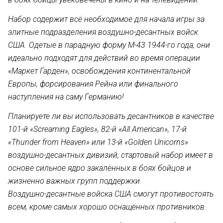
Набор содержит всё необходимое для начала игры за
элитные подразделения воздушно-десантных войск
США. Одетые в парадную форму M-43 1944-го года, они
идеально подходят для действий во время операции
«Маркет Гарден», освобождения континентальной
Европы, форсирования Рейна или финального
наступления на саму Германию!
Планируете ли вы использовать десантников в качестве
101-й «
Screaming Eagles
», 82-й «
All American
», 17-й
«
Thunder from Heaven
» или 13-й «
Golden Unicorns
»
воздушно-десантных дивизий, стартовый набор имеет в
основе сильное ядро закалённых в боях бойцов и
жизненно важных групп поддержки.
Воздушно-десантные войска США смогут противостоять
всем, кроме самых хорошо оснащённых противников.