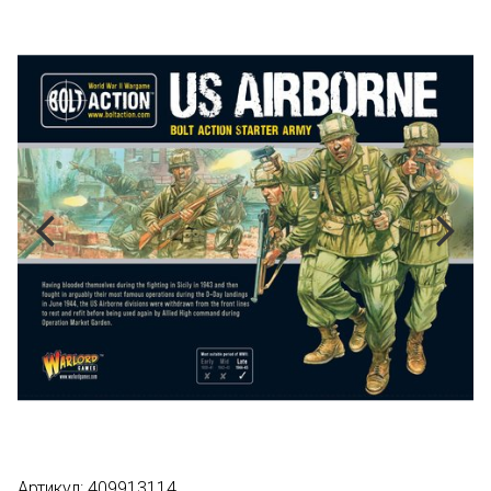
Артикул:
409913114