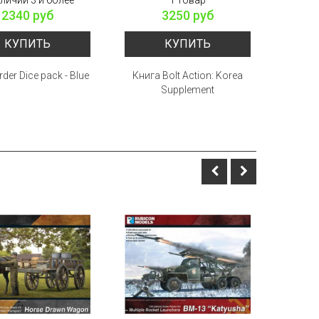
2340 руб
3250 руб
КУПИТЬ
КУПИТЬ
der Dice pack - Blue
Книга Bolt Action: Korea
Марк
Supplement
Ac