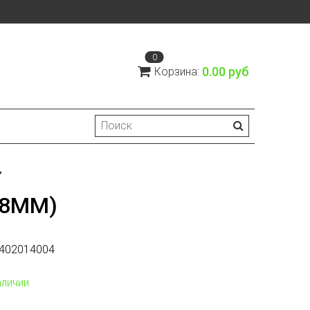
0
0.00 руб
Корзина:
28MM)
402014004
аличии