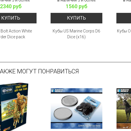
2340 руб
1560 руб
КУПИТЬ
КУПИТЬ
Bolt Action White
Кубы US Marine Corps D6
Кубы Or
rder Dice pack
Dice (x16)
ТАКЖЕ МОГУТ ПОНРАВИТЬСЯ