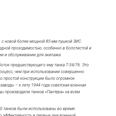
, с новой более мощной 85-мм пушкой ЗИС.
одной проходимостью, особенно в болотистой и
ии и обслуживании для экипажа.
боток предшествующего ему танка Т-34/76. Это
роцесс, чем при использовании совершенно
о простой конструкции было огромное
заводы – к лету 1944 года советская военная
цы производили танков «Пантера» на всём
20 танков были использованы во время
ю эффективность в первые дни военной