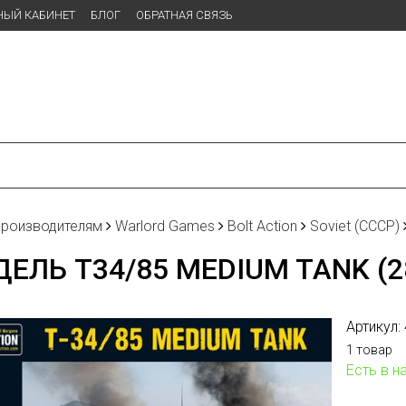
НЫЙ КАБИНЕТ
БЛОГ
ОБРАТНАЯ СВЯЗЬ
производителям
Warlord Games
Bolt Action
Soviet (СССР)
ЕЛЬ T34/85 MEDIUM TANK (
Артикул:
1 товар
Есть в н