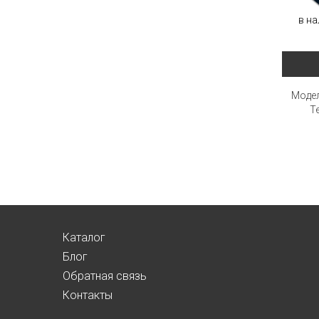
в на
Модел
T
Каталог
Блог
Обратная связь
Контакты