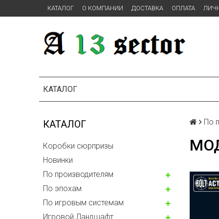
КАТАЛОГ
О КОМПАНИИ
ДОСТАВКА
ОПЛАТА
ЛИЧ
КАТАЛОГ
По 
КАТАЛОГ
МОД
Коробки сюрпризы
Новинки
По производителям
По эпохам
По игровым системам
Игровой Ландшафт