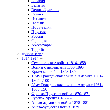
Бавария
Бельгия
Великобритания
Египет
Испания
Польша
Португалия
Пруссия
Россия
Франция
Аксессуары
Террейн
Дикий Запад
1814-1914
Семинольские войны 1814-1858
Войны с индейцами 1850-1890
Крымская война 1853-1856
15мм Гражданская война в Америке 1861-
1865 1:100
28мм Гражданская война в Америке 1861-
1865 1:56
Франко-Прусская война 1870-1871
Русско-Турецкая 1877-78
Англо-афганская война 1878-1881
Англо-зулусская война 1879