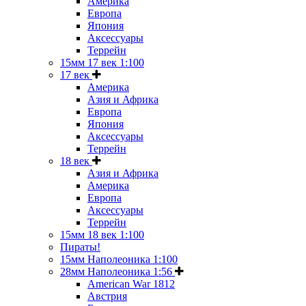
Америка
Европа
Япония
Аксессуары
Террейн
15мм 17 век 1:100
17 век
Америка
Азия и Африка
Европа
Япония
Аксессуары
Террейн
18 век
Азия и Африка
Америка
Европа
Аксессуары
Террейн
15мм 18 век 1:100
Пираты!
15мм Наполеоника 1:100
28мм Наполеоника 1:56
American War 1812
Австрия